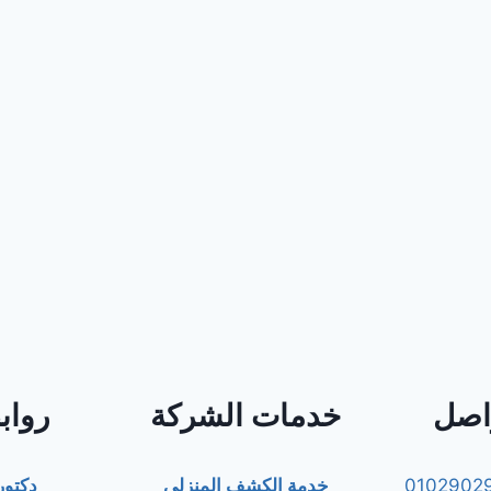
واصل
خدمات الشركة
رواب
0102902
خدمة الكشف المنزلي
دكتو