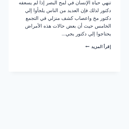
تنهي حياة الإنسان في لمح البصر إذا لم يسعفه
دكتور لذلك فإن العديد من الناس يلجأوا إلي
دكتور مخ واعصاب كشف منزلي في التجمع
الخامس حيث أن بعض حالات هذه الأمراض
يحتاجوا إلي دكتور يجي…
دكتور
إقرأ المزيد
مخ
واعصاب
كشف
منزلي
في
التجمع
الخامس