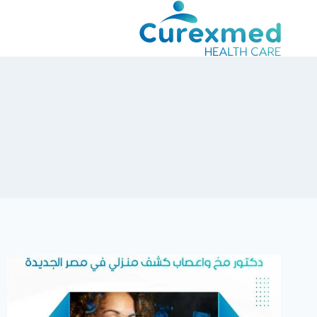
لتجاوز
لى
لمحتوى