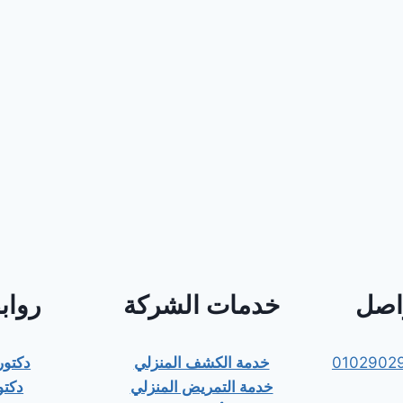
واصل
خدمات الشركة
رواب
0102902
خدمة الكشف المنزلي
دكتو
خدمة التمريض المنزلي
دكتو