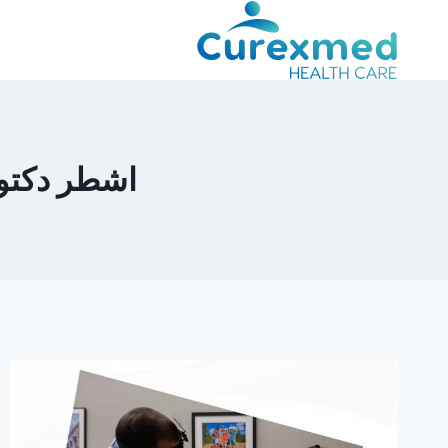
لتجاوز
لى
لمحتوى
اشطر دكتو