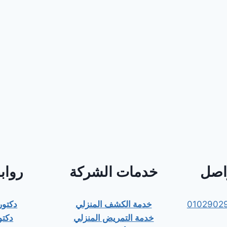
واصل
خدمات الشركة
رواب
0102902
خدمة الكشف المنزلي
دكتو
خدمة التمريض المنزلي
دكتو