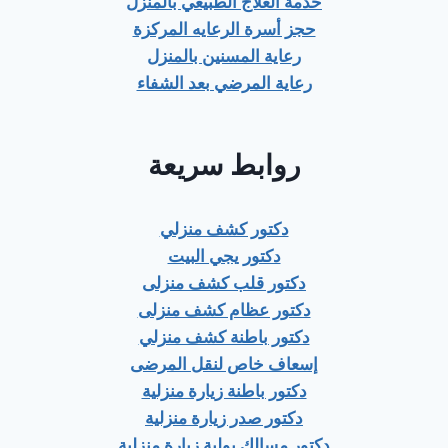
خدمة العلاج الطبيعي بالمنزل
حجز أسرة الرعايه المركزة
رعاية المسنين بالمنزل
رعاية المرضي بعد الشفاء
روابط سريعة
دكتور كشف منزلي
دكتور يجي البيت
دكتور قلب كشف منزلى
دكتور عظام كشف منزلى
دكتور باطنة كشف منزلي
إسعاف خاص لنقل المرضى
دكتور باطنة زيارة منزلية
دكتور صدر زيارة منزلية
دكتور مسالك بولية زيارة منزلية