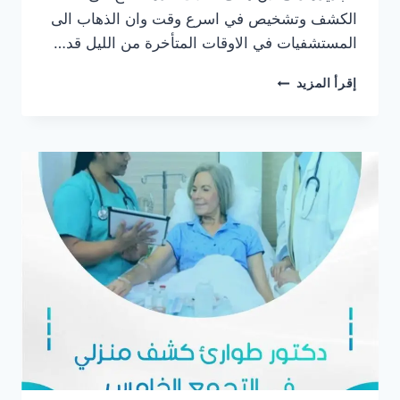
الكشف وتشخيص في اسرع وقت وان الذهاب الى
المستشفيات في الاوقات المتأخرة من الليل قد…
افضل
إقرأ المزيد
دكتور
طوارئ
كشف
منزلي
في
مصر
الجديدة
2025