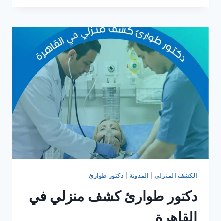
كشف
منزلي
في
التجمع
الخامس
الكشف المنزلى
|
المدونة
|
دكتور طوارئ
دكتور طوارئ كشف منزلي في
القاهرة