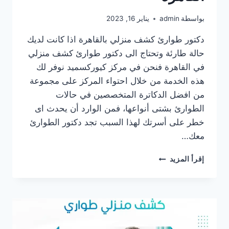
بواسطة
admin
يناير 16, 2023
دكتور طوارئ كشف منزلي بالقاهرة اذا كانت لديك
حالة طارئة وتحتاج الى دكتور طوارئ كشف منزلي
في القاهرة فنحن في مركز كيوركسميد نوفر لك
هذه الخدمة من خلال احتواء المركز على مجموعة
من افضل الدكاترة المتخصصين في حالات
الطوارئ بشتى أنواعها، فمن الوارد أن يحدث اى
خطر على أسرتك لهذا السبب تجد دكتور الطوارئ
معك…
دكتور
إقرأ المزيد
طوارئ
كشف
منزلي
في
القاهرة