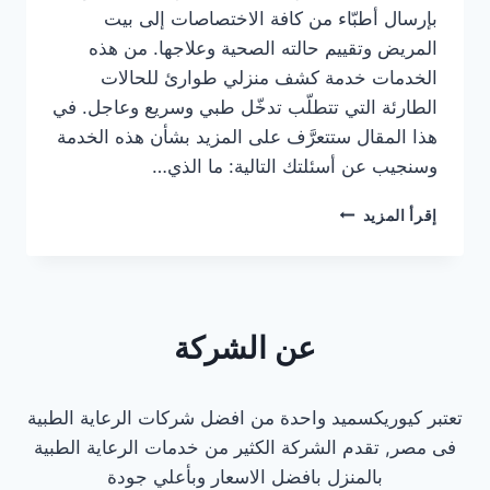
بإرسال أطبّاء من كافة الاختصاصات إلى بيت
المريض وتقييم حالته الصحية وعلاجها. من هذه
الخدمات خدمة كشف منزلي طوارئ للحالات
الطارئة التي تتطلّب تدخّل طبي وسريع وعاجل. في
هذا المقال ستتعرَّف على المزيد بشأن هذه الخدمة
وسنجيب عن أسئلتك التالية: ما الذي…
كشف
إقرأ المزيد
منزلي
طوارئ
–
دكتور
طوارئ
عن الشركة
للمنزل
تعتبر كيوريكسميد واحدة من افضل شركات الرعاية الطبية
فى مصر, تقدم الشركة الكثير من خدمات الرعاية الطبية
بالمنزل بافضل الاسعار وبأعلي جودة