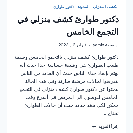
الكشف المنزلى
|
المدونة
|
دكتور طوارئ
دكتور طوارئ كشف منزلي في
التجمع الخامس
بواسطة
admin
فبراير 16, 2023
دكتور طوارئ كشف منزلي بالتجمع الخامس وظيفة
طبيب الطوارئ هي وظيفة حساسة جدا حيث أنه
يهتم بإنقاذ حياة الناس حيث أن العديد من الناس
يتعرضوا لحالات مرضية طارئة وفي هذه الحالة
يبحثوا عن دكتور طوارئ كشف منزلي في التجمع
الخامس للوصول الي المريض في أسرع وقت
ممكن لكي ينقذ حياته حيث أن حالات الطوارئ
تحتاج…
دكتور
إقرأ المزيد
طوارئ