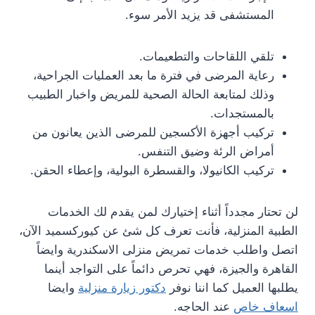
المستشفى قد يزيد الأمر سوء.
تلقي اللقاحات والتطعيمات.
رعاية المرضى في فترة ما بعد العمليات الجراحية،
وذلك لمتابعة الحالة الصحية للمريض واخبار الطبيب
بالمستجدات.
تركيب أجهزة الأكسجين للمرضى الذين يعانون من
أمراض الرئة وضيق التنفس.
تركيب الكانيولا، والقسطرة البولية، وإعطاء الحقن.
لن تحتار مجدداً أثناء إختيارك لمن يقدم لك الخدمات
الطبية المنزلية، فأنت تعرف كل شئ عن كيوركسميد الآن،
اتصل واطلب خدمات تمريض منزلى الاسكندرية وايضاً
القاهرة والجيزة، فهي تحرص دائماً على التواجد أينما
يطلبها العميل كما اننا نوفر
دكتور زيارة منزلية
وايضا
اسعاف خاص
عند الحاجه.