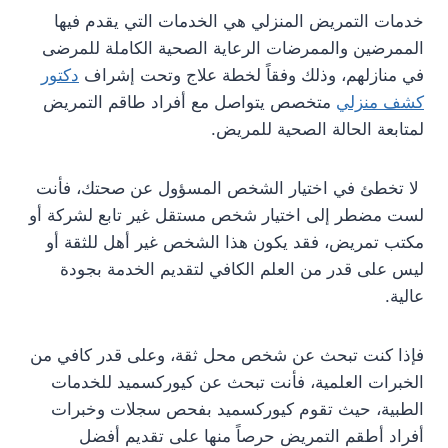
خدمات التمريض المنزلي هي الخدمات التي يقدم فيها
الممرضين والممرضات الرعاية الصحية الكاملة للمرضى
في منازلهم، وذلك وفقاً لخطة علاج وتحت إشراف
دكتور
كشف منزلي
متخصص يتواصل مع أفراد طاقم التمريض
لمتابعة الحالة الصحية للمريض.
لا تخطئ في اختيار الشخص المسؤول عن صحتك، فأنت
لست مضطر إلى اختيار شخص مستقل غير تابع لشركة أو
مكتب تمريض، فقد يكون هذا الشخص غير أهل للثقة أو
ليس على قدر من العلم الكافي لتقديم الخدمة بجودة
عالية.
فإذا كنت تبحث عن شخص محل ثقة، وعلى قدر كافي من
الخبرات العلمية، فأنت تبحث عن كيوركسميد للخدمات
الطبية، حيث تقوم كيوركسميد بفحص سجلات وخبرات
أفراد أطقم التمريض حرصاً منها على تقديم أفضل