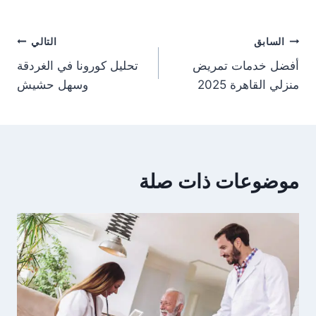
تصفّح
السابق
التالي
أفضل خدمات تمريض
تحليل كورونا في الغردقة
المقالات
منزلي القاهرة 2025
وسهل حشيش
موضوعات ذات صلة