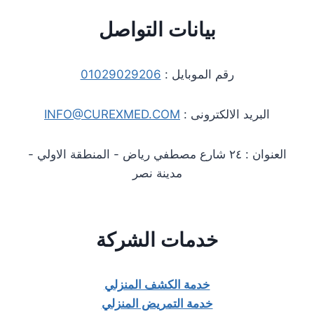
بيانات التواصل
رقم الموبايل :
01029029206
البريد الالكترونى :
INFO@CUREXMED.COM
العنوان : ٢٤ شارع مصطفي رياض - المنطقة الاولي -
مدينة نصر
خدمات الشركة
خدمة الكشف المنزلي
خدمة التمريض المنزلي