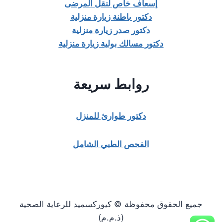
إسعاف خاص لنقل المرضى
دكتور باطنة زيارة منزلية
دكتور صدر زيارة منزلية
دكتور مسالك بولية زيارة منزلية
روابط سريعة
دكتور طوارئ للمنزل
الفحص الطبي الشامل
جميع الحقوق محفوظة © كيوركسميد للرعاية الصحية
(ذ.م.م)