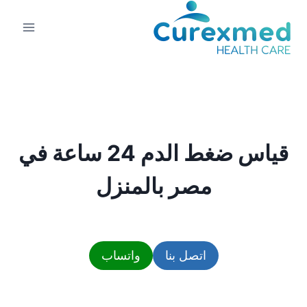
لتجاوز
لى
لمحتوى
قياس ضغط الدم 24 ساعة في
مصر بالمنزل
اتصل بنا
واتساب