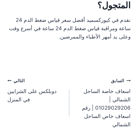
المتجول؟
نقدم في كيوركسميد أفضل سعر قياس ضغط الدم 24
ساعة ومراقبة قياس ضغط الدم 24 ساعة في أسرع وقت
وعلى يد أمهر الأطباء والممرضين.
تصفّح
السابق
التالي
اسعاف خاصة الساحل
دوبلكس على الشرايين
المقالات
الشمالي |
في المنزل
01029029206 | رقم
اسعاف خاص الساحل
الشمالي