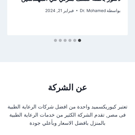
بواسطة
Dr. Mohamed
فبراير 21, 2024
عن الشركة
تعتبر كيوريكسميد واحدة من افضل شركات الرعاية الطبية
فى مصر, تقدم الشركة الكثير من خدمات الرعاية الطبية
بالمنزل بافضل الاسعار وبأعلي جودة