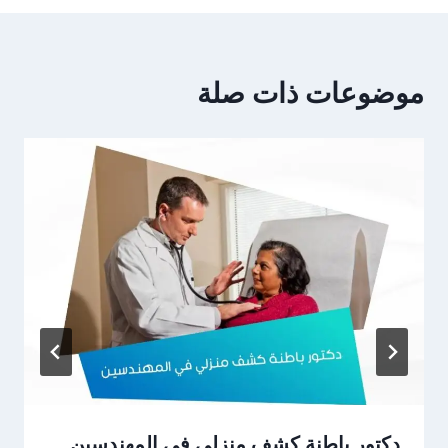
موضوعات ذات صلة
دكتور باطنة كشف منزلي في المهندسين