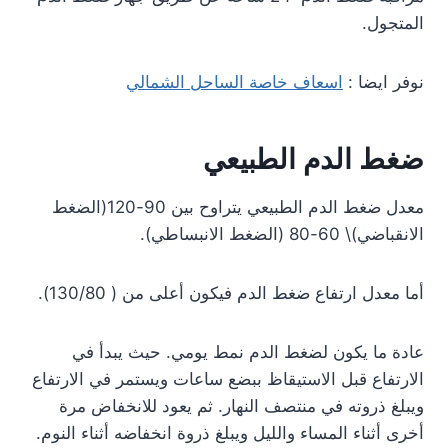
المتجول.
نوفر ايضا :
اسعاف خاصة الساحل الشمالي
ضغط الدم الطبيعي
معدل ضغط الدم الطبيعي يتراوح بين 90-120(الضغط
الانقباضي)\ 60-80 (الضغط الانبساطي).
أما معدل ارتفاع ضغط الدم فيكون أعلى من ( 130/80).
عادة ما يكون لضغط الدم نمط يومي. حيث يبدأ في
الارتفاع قبل الاستيقاظ ببضع ساعات ويستمر في الارتفاع
ويبلغ ذروته في منتصف النهار. ثم يعود للانخفاض مرة
أخرى أثناء المساء والليل ويبلغ ذروة انخفاضه أثناء النوم.