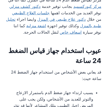
مركز لقياس ضغط الدم 24 ساعة في المنزل كما اننا في
مركز كيوركسميد
بجانب توفير خدمة
دكتور كشف منزلي
نوفر العديد من الخدمات اهمها
جلسات العلاج الطبيعي
من خلال
دكتور علاج طبيعى في المنزل
وايضا اجراء
تحليل
طبية بالمنزل
وكذلك توفير اجهزة
اشعة منزلية
كما اننا
نوفر سيارة
اسعاف خاص
لنقل الحالات الحرجة.
عيوب استخدام جهاز قياس الضغط
24 ساعة
قد يعاني بعض الأشخاص من استخدام جهاز الضغط 24
ساعة حيث:
يسبب ارتداء جهاز ضغط الدم باستمرار الازعاج
والتوتر للعديد من الأشخاص، ولكن يجب على
المريض إخبار الطبيب بتلك المشاعر لأنها قد تؤثر