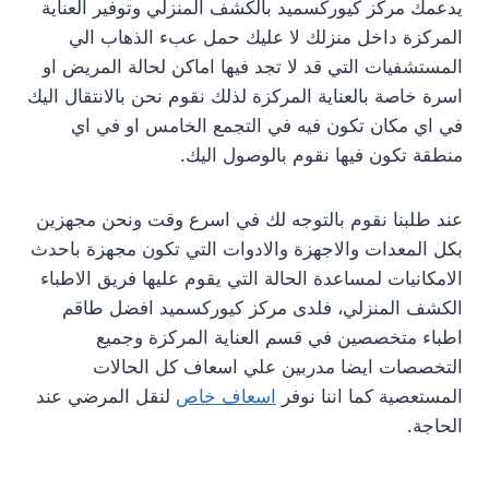
يدعمك مركز كيوركسميد بالكشف المنزلي وتوفير العناية
المركزة داخل منزلك لا عليك حمل عبء الذهاب الي
المستشفيات التي قد لا تجد فيها اماكن لحالة المريض او
اسرة خاصة بالعناية المركزة لذلك نقوم نحن بالانتقال اليك
في اي مكان تكون فيه في التجمع الخامس او في اي
منطقة تكون فيها نقوم بالوصول اليك.
عند طلبنا نقوم بالتوجه لك في اسرع وقت ونحن مجهزين
بكل المعدات والاجهزة والادوات التي تكون مجهزة باحدث
الامكانيات لمساعدة الحالة التي يقوم عليها فريق الاطباء
الكشف المنزلي، فلدى مركز كيوركسميد افضل طاقم
اطباء متخصصين في قسم العناية المركزة وجميع
التخصصات ايضا مدربين علي اسعاف كل الحالات
المستعصية كما اننا نوفر
اسعاف خاص
لنقل المرضي عند
الحاجة.