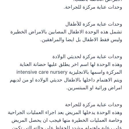
وحدات عناية مركزة للجراحة.
وحدات عناية مركزة للأطفال
تشمل هذه الوحدة الاطفال المصابين بالامراض الخطيرة
وليس فقط الاطفال بل ايضا والمراهقين.
وحدات عناية مركزة لحديثي الولادة
وهذه الوحدة لها اسم اخر يطلق عليها حضانة العناية
المركزة واسمها بالانجليزية intensive care nursery
ويتم الاهتمام داخلها بالاطفال حديثي الولادة او من لديهم
امراض وراثية او المبتسرين.
وحدات عناية مركزة للجراحة
وهذه الوحدة يدخلها المريض بعد اجراء العمليات الجراحية
وخاصة العمليات الخطيرة منها فيجب ان يحصل المريض
علي رعاية واهتمام مشدد للحفاظ علي حالته التي تكون