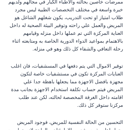
ممرضات خاصين بحالته والاطباء الكبار في مجالهم ولديهم
خبرة واسعة في مختلف التخصصات الطبية ليس مجرد
طلاب امتياز او تحت التدريب، يكون شغلهم الشاغل هو
المريض والعمل علي راحته وتوفير البيئة الصحية له داخل
العناية المركزة التي تم عملها داخل منزله وقيامهم
بالاهتمام بمواعيد الدواء الدورية الخاصة به ومتابعته اثناء
رحلة التعافي والشفاء كل ذلك وهو في منزله.
توفير الاموال التي يتم دفعها في المسشفيات، فان اغلب
العنايات المركزة تكون في مستشفيات خاصة لتكون
مجهزة بافضل الاجهزة مما يجعلها باهظة جدا علي
المريض فيتم حساب تكلفة استخدام الاجهزة بجانب مدة
اقامته داخل الغرفة المخصصة لحالته، لكن عند طلب
مركزنا ستوفر كل ذلك.
التحسين من الحالة النفسية للمريض، فوجود المريض