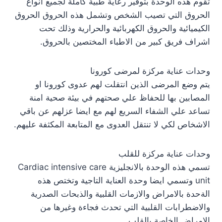
تقوم هذه الوحدة بتوفير رعاية طبية كاملة لجميع انواع
الحروق التي تصيب الشخص وتشمل هذه الحروق الحروق
الكيميائية والحروق الكهربائية والحرارية وذلك تحت
اشراف فريق كبير من الاطباء المختصين بالحروق.
وحدات عناية مركزة لمرضى كورونا
يتم وضع المرضى الذين انتقلت لهم عدوى كورونا او
المصابين بها للحفاظ علي صحتهم في بيئة صحية امنة
تساعد علي الشفاء السريع لهم مع ايضا عزلهم عن باقي
الاشخاص لكي لا تنتقل العدوى مع المتابعة المكثفة عليهم.
وحدات عناية مركزة للقلب
تسمي هذه الوحدة بالانجليزية Cardiac intensive care
unit وتسمي ايضا وحدة العناية التاجية وتختص هذه
الةحدة بالامراض والازمات القلبية والذبحات الصدرية
والاضطرابات القلبية التي تحدث فجاءة وغيرها من
الامراض الخاصة بالقلب.