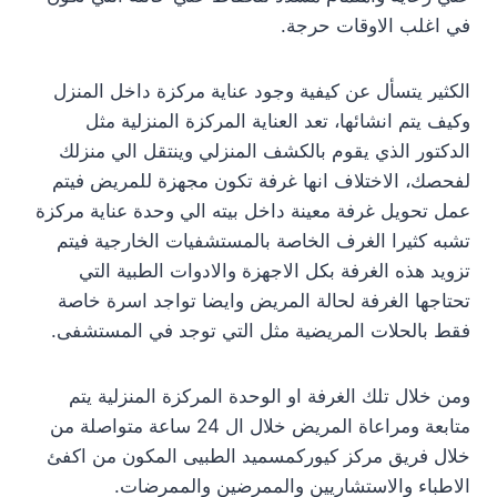
في اغلب الاوقات حرجة.
الكثير يتسأل عن كيفية وجود عناية مركزة داخل المنزل
وكيف يتم انشائها، تعد العناية المركزة المنزلية مثل
الدكتور الذي يقوم بالكشف المنزلي وينتقل الي منزلك
لفحصك، الاختلاف انها غرفة تكون مجهزة للمريض فيتم
عمل تحويل غرفة معينة داخل بيته الي وحدة عناية مركزة
تشبه كثيرا الغرف الخاصة بالمستشفيات الخارجية فيتم
تزويد هذه الغرفة بكل الاجهزة والادوات الطبية التي
تحتاجها الغرفة لحالة المريض وايضا تواجد اسرة خاصة
فقط بالحلات المريضية مثل التي توجد في المستشفى.
ومن خلال تلك الغرفة او الوحدة المركزة المنزلية يتم
متابعة ومراعاة المريض خلال ال 24 ساعة متواصلة من
خلال فريق مركز كيوركمسميد الطبيى المكون من اكفئ
الاطباء والاستشاريين والممرضين والممرضات.