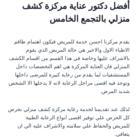
أفضل دكتور عناية مركزة كشف
منزلي بالتجمع الخامس
يقدم مركزنا احسن خدمة للمريض فيكون اهتمام طاقم
الاطباء الاول والاخير هي حالة المريض الذي يقوم
بالاشراف عليها وخاصة في هذا القسم من اقسام الكشف
المنزلي فان العناية المركزة هي اهم التخصصات داخل
المستشفيات لما يقدم من رعاية كبيرة للمرضى داخلها
وتوجد فيه اقصى مراحل الرعاية لانه لا يدخلها الا الشخص
شديد المرض.
لذلك عند تقديمنا لخدمة رعاية مركزة كشف منزلي نحرص
كل الحرص علي توفير اقصى انواع الرعاية الطبية
للمريض والحفاظ علي سلامته والاشراف عليه الي ان
يتعافى.