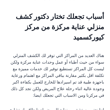
أسباب تجعلك تختار دكتور كشف
منزلي عناية مركزة من مركز
كيوركسميد
هناك العديد من المراكز التي توفر لك الكشف المنزلي
سواء من حيث أطباء أو عمل وحدات عناية مركزة ولكن
ليست كل المراكز تستطيع توفير لك خدمات مميزة مع
تكلفة اقل بكثير مقارنة بباقي المراكز مع اهتمام ورعاية
باجهزة طبية قد تم اسيرادها للخارج للعمل بكفاءة اكبر
وجودة عالية اثناء رحلة علاج المريض ولكن تجد كل ذلك
في مركزنا ومن الاسباب التي تجعلك ايضا:
اننا نعتبر مستشفيى منزلية للمريض لدينا طاقم استشاري