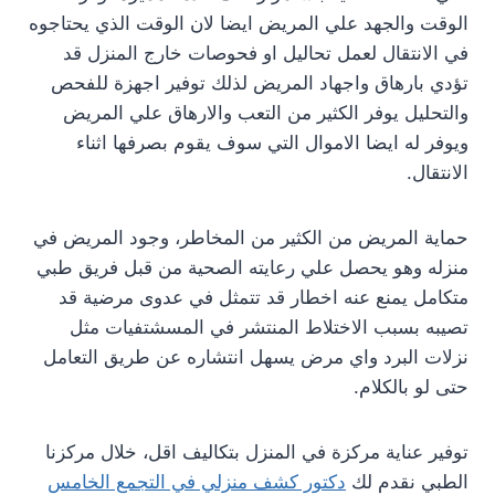
الوقت والجهد علي المريض ايضا لان الوقت الذي يحتاجوه
في الانتقال لعمل تحاليل او فحوصات خارج المنزل قد
تؤدي بارهاق واجهاد المريض لذلك توفير اجهزة للفحص
والتحليل يوفر الكثير من التعب والارهاق علي المريض
ويوفر له ايضا الاموال التي سوف يقوم بصرفها اثناء
الانتقال.
حماية المريض من الكثير من المخاطر، وجود المريض في
منزله وهو يحصل علي رعايته الصحية من قبل فريق طبي
متكامل يمنع عنه اخطار قد تتمثل في عدوى مرضية قد
تصيبه بسبب الاختلاط المنتشر في المسشتفيات مثل
نزلات البرد واي مرض يسهل انتشاره عن طريق التعامل
حتى لو بالكلام.
توفير عناية مركزة في المنزل بتكاليف اقل، خلال مركزنا
الطبي نقدم لك
دكتور كشف منزلي في التجمع الخامس