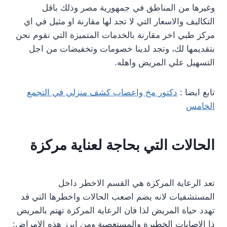
وغيرها من المناطق في جمهورية مصر وذلك باقل
التكاليف والاسعار التي لا تجد لها مقارنة او مثيل في اي
مركز طبي اخر مقارنة بالخدمات المتميزة التي نقوم نحن
بتقديمها لك، وتجد لدينا خصومات وتخفيضات من اجل
التسهيل علي المريض واهله.
تابع ايضا :
دكتور مخ واعصاب كشف منزلي في التجمع
الخامس
الحالات التي بحاجة لعناية مركزة
تعد الرعاية المركزة هي القسم الاخطر داخل
المستشفيات لانه يضم اصعب الحالات واخطرها التي قد
تهدد حياة المريض لذا فان الرعاية المركزة تهتم بالمريض
ذا الاصابات الخطيرة والمستعصية ومن ابرز هذه الامراض: