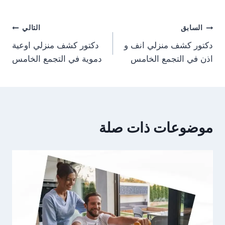
تصفّح
السابق
التالي
دكتور كشف منزلي انف و
دكتور كشف منزلي اوعية
المقالات
اذن في التجمع الخامس
دموية في التجمع الخامس
موضوعات ذات صلة