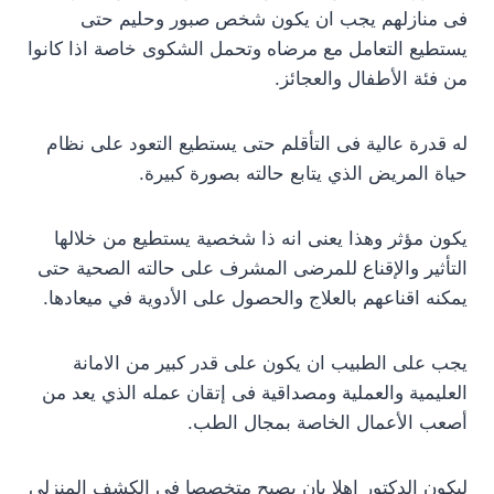
فى منازلهم يجب ان يكون شخص صبور وحليم حتى
يستطيع التعامل مع مرضاه وتحمل الشكوى خاصة اذا كانوا
من فئة الأطفال والعجائز.
له قدرة عالية فى التأقلم حتى يستطيع التعود على نظام
حياة المريض الذي يتابع حالته بصورة كبيرة.
يكون مؤثر وهذا يعنى انه ذا شخصية يستطيع من خلالها
التأثير والإقناع للمرضى المشرف على حالته الصحية حتى
يمكنه اقناعهم بالعلاج والحصول على الأدوية في ميعادها.
يجب على الطبيب ان يكون على قدر كبير من الامانة
العليمية والعملية ومصداقية فى إتقان عمله الذي يعد من
أصعب الأعمال الخاصة بمجال الطب.
ليكون الدكتور اهلا بان يصبح متخصصا في الكشف المنزلى