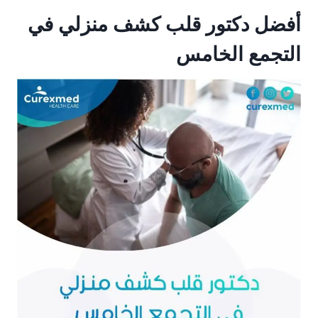
أفضل دكتور قلب كشف منزلي في
التجمع الخامس