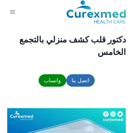
لتجاوز
لى
لمحتوى
دكتور قلب كشف منزلي بالتجمع
الخامس
اتصل بنا
واتساب