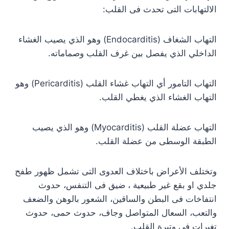
الالتهابات التى تحدث فى القلب:
التهاب الشغاف (Endocarditis) وهو الذي يصيب الغشاء
الداخلي الذي يفصل بين غرف القلب وصماماته.
التهاب التامور أي التهاب غشاء القلب (Pericarditis) وهو
التهاب الغشاء الذي يغطي القلب.
التهاب عضلة القلب (Myocarditis) وهو الذي يصيب
الطبقة الوسطى من عضلة القلب.
وتختلف الأعراض باختلاف العدوى التى تشمل ظهور طفح
جلدي او بقع غير طبيعية ، ضيق فى التنفس، حدوث
انتفاخات فى البطن والساقين، الشعور بالوهن والضعف
والتعب، السعال المتواصل وجاف، حدوث حمى، حدوث
تغيرات فى وتيرة القلب.