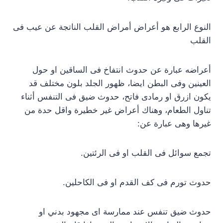
النوع الرابع هو أعراض أمراض القلب الناتجة عن عيب فى
القلب
أعراضه عبارة عن حدوث انتفاخ فى الساقين او حول
العينين وفى البطن ايضا، ظهور الجلد بلون مختلف قد
يكون ازرق او رمادى فاتح، حدوث ضيق فى التنفس أثناء
تناول الطعام، وهناك أعراض غير خطيرة واقل حدة من
غيرها وهى عبارة عن:
تجمع سوائل فى القلب او فى الرئتين.
حدوث تورم فى كف القدم او فى الكاحلين.
حدوث ضيق تنفس عند ممارسة اى مجهود بدني او