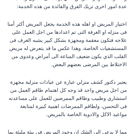
عدة امور اخرى تريك الفرق والفائدة من هذه الخدمة:
اختيار المريض او اهله هذه الخدمة يجعل المريض أكثر أمنا
فى منزله او الغرفة التى تم اعدادها من اجل العمل على
علاجه فتكون معقمة ومجهزة بشكل كبير يشبه الغرف فى
المستشفيات الخاصة، وهذا عكس ما قد يتعرض له مريض
القلب الذي يكون ضعيف المناعة الى أمراض وعدوى من
الاختلاط بين المرضى بعضهم البعض.
يعتبر دكتور كشف منزلي عبارة عن عيادات منزلية مجهزة
من اجل مريض واحد قد وجه كل اهتمام طاقم العمل من
استشاري وطبيب وطاقم الممرضين للعمل على مساعدته
فى التحسن، ولطاقم الممرضات اهمية كبيرة لمتابعة
مواعيد الاكل والادوية الخاصة بالمريض.
مما لا يدعى الى الشك ان وجود المريض في بيئة مليئة بما