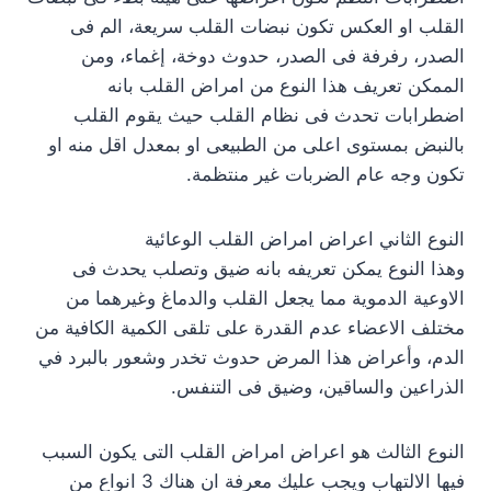
القلب او العكس تكون نبضات القلب سريعة، الم فى
الصدر، رفرفة فى الصدر، حدوث دوخة، إغماء، ومن
الممكن تعريف هذا النوع من امراض القلب بانه
اضطرابات تحدث فى نظام القلب حيث يقوم القلب
بالنبض بمستوى اعلى من الطبيعى او بمعدل اقل منه او
تكون وجه عام الضربات غير منتظمة.
النوع الثاني اعراض امراض القلب الوعائية
وهذا النوع يمكن تعريفه بانه ضيق وتصلب يحدث فى
الاوعية الدموية مما يجعل القلب والدماغ وغيرهما من
مختلف الاعضاء عدم القدرة على تلقى الكمية الكافية من
الدم، وأعراض هذا المرض حدوث تخدر وشعور بالبرد في
الذراعين والساقين، وضيق فى التنفس.
النوع الثالث هو اعراض امراض القلب التى يكون السبب
فيها الالتهاب ويجب عليك معرفة ان هناك 3 انواع من