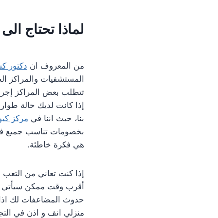
لماذا تحتاج ال
من المعروف ان
دكتور ك
المستشفيات والمراكز الط
تتطلب بعض المراكز إجراء
إذا كانت لديك حالة طوار
بنا، حيث اننا في
مركز كي
بخصومات تناسب جميع فئات
هي فكرة خاطئة.
إذا كنت تعاني من التعب أ
أقرب وقت ممكن سيأتي إ
حدوث المضاعفات لك اذا 
منزلي انف و اذن في التج