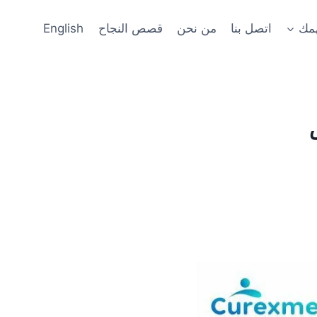
همك
اتصل بنا
من نحن
قصص النجاح
English