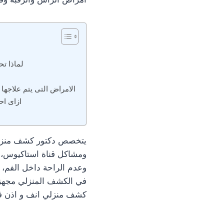
لماذا ت
الامراض التى يتم علاجه
ازاى اح
يتخصص دكتور كشف منزلي
ومشاكل قناة استاكيوس، وم
وعدم الراحة داخل الفم، 
في الكشف المنزلي مجهزي
كشف منزلي انف و اذن في