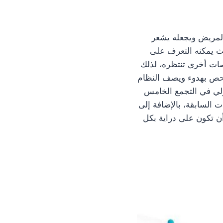
لمريض ويجعله يشعر
ث يمكنه التعرف على
صات أخرى تنتظره، لذلك
لفحص بهدوء ويصف النظام
زلي في التجمع الخامس
 السابقة، بالإضافة إلى
 أن تكون على دراية بكل