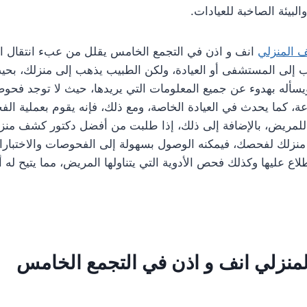
والبيئة الصاخبة للعيادات.
 المنزلي
انف و اذن في التجمع الخامس يقلل من عبء انتقال ا
ب إلى المستشفى أو العيادة، ولكن الطبيب يذهب إلى منزلك، بحي
يسأله بهدوء عن جميع المعلومات التي يريدها، حيث لا توجد فحو
، كما يحدث في العيادة الخاصة، ومع ذلك، فإنه يقوم بعملية ا
ج للمريض، بالإضافة إلى ذلك، إذا طلبت من أفضل دكتور كشف من
منزلك لفحصك، فيمكنه الوصول بسهولة إلى الفحوصات والاختبارات
اطلاع عليها وكذلك فحص الأدوية التي يتناولها المريض، مما يتيح له
منزلي انف و اذن في التجمع الخامس