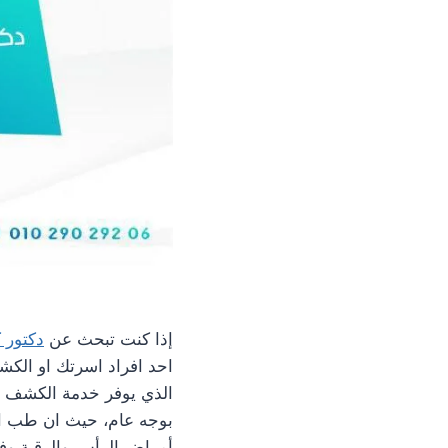
إذا كنت تبحث عن
دكتور 
احد افراد اسرتك او الك
الذي يوفر خدمة الكشف 
بوجه عام، حيث ان طب ال
أمراض الرأس والرقبة وفح