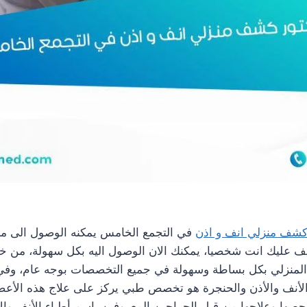
كشف منزلي انف و اذن
في التجمع الخامس يمكنه الوصول الى م
شف عليك انت شخصيا، يمكنك الان الوصول اليه بكل سهولة، من خ
المنزلي بكل بساطة وسهولة في جميع التخصصات بوجه عام، وفي
أنف والأذن والحنجرة هو تخصص طبي يركز على علاج هذه الأعض
صها وعلاجها من قبل الجراحين المعروفين باسم أطباء الأنف والأ