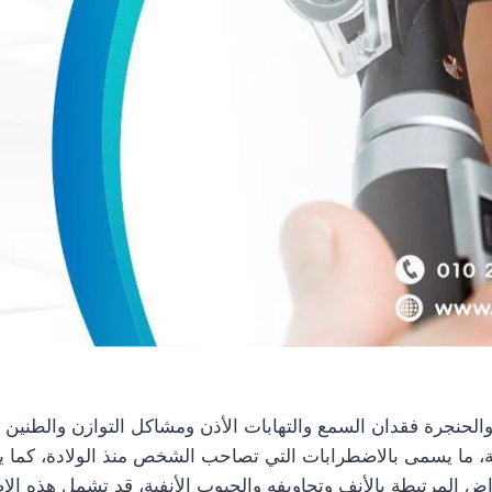
والحنجرة فقدان السمع والتهابات الأذن ومشاكل التوازن والطنين أو 
ة، ما يسمى بالاضطرابات التي تصاحب الشخص منذ الولادة، كما يع
ض المرتبطة بالأنف وتجاويفه والجيوب الأنفية، قد تشمل هذه ا