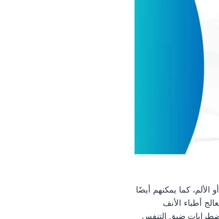
الألم، كما يمكنهم أيضًا
الج أطباء الأنف
لاضطرابات ضيق التنفس