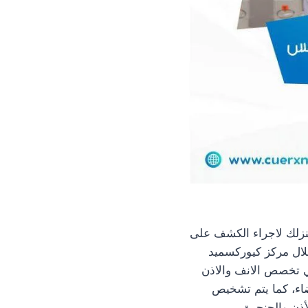
نزلك لاجراء الكشف على
لال مركز كيوركسميد
 تخصص الانف والاذن
اء، كما يتم تشخيص
ذن والحنجرة.