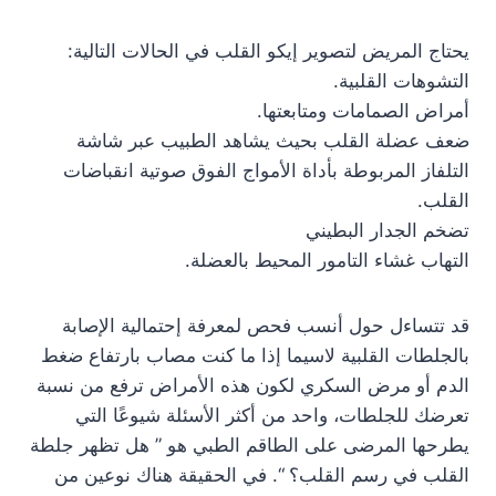
يحتاج المريض لتصوير إيكو القلب في الحالات التالية:
التشوهات القلبية.
أمراض الصمامات ومتابعتها.
ضعف عضلة القلب بحيث يشاهد الطبيب عبر شاشة
التلفاز المربوطة بأداة الأمواج الفوق صوتية انقباضات
القلب.
تضخم الجدار البطيني
التهاب غشاء التامور المحيط بالعضلة.
قد تتساءل حول أنسب فحص لمعرفة إحتمالية الإصابة
بالجلطات القلبية لاسيما إذا ما كنت مصاب بارتفاع ضغط
الدم أو مرض السكري لكون هذه الأمراض ترفع من نسبة
تعرضك للجلطات، واحد من أكثر الأسئلة شيوعًا التي
يطرحها المرضى على الطاقم الطبي هو ” هل تظهر جلطة
القلب في رسم القلب؟ “. في الحقيقة هناك نوعين من