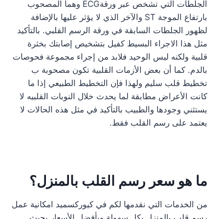
الجلطات التي تشخص عبر ورقةECG وهما المصحوب
بارتفاع الموجة ST والآخر الذي لا يؤثر عليها بالإضافة
لظهور الجلطات السابقة في ورقة الرسم القلبي. بالتأكيد
مثل هذا الاجراء البسيط كفيل بتشخيص إصابتك بخثرة
قلبية ولكنه ليس الوحيد فلابد من إجراء مجموعة فحوصات
بالدم. كما أن بعض الأزمات القلبية تكون مصحوبة ب
تخطيط قلب سليم ولهذا فإن التخطيط الطبيعي إذا ما
كانت الأعراض مطابقة لما يحدث خلال النوبات القلبيه لا
يستثني وجودها والطبيب بالتأكيد في مثل هذه الحالات لا
يعتمد على رسم القلب فقط.
ما هو سعر رسم القلب بالمنزل؟
من الخدمات التي نقدمها لكم في كيوركسميد امكانية عمل
رسم قلب بالمنزل بكل سهولة وبأفضل الأسعار بحيث