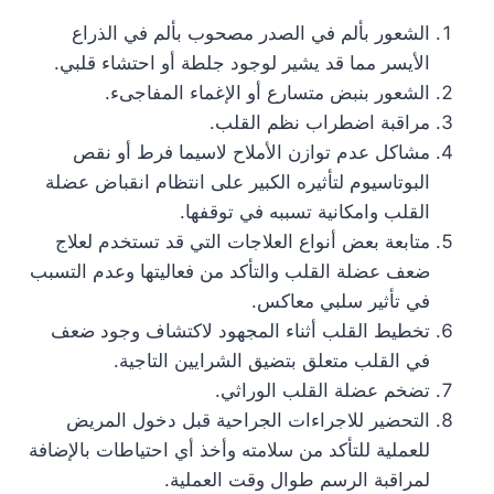
الشعور بألم في الصدر مصحوب بألم في الذراع
الأيسر مما قد يشير لوجود جلطة أو احتشاء قلبي.
الشعور بنبض متسارع أو الإغماء المفاجىء.
مراقبة اضطراب نظم القلب.
مشاكل عدم توازن الأملاح لاسيما فرط أو نقص
البوتاسيوم لتأثيره الكبير على انتظام انقباض عضلة
القلب وامكانية تسببه في توقفها.
متابعة بعض أنواع العلاجات التي قد تستخدم لعلاج
ضعف عضلة القلب والتأكد من فعاليتها وعدم التسبب
في تأثير سلبي معاكس.
تخطيط القلب أثناء المجهود لاكتشاف وجود ضعف
في القلب متعلق بتضيق الشرايين التاجية.
تضخم عضلة القلب الوراثي.
التحضير للاجراءات الجراحية قبل دخول المريض
للعملية للتأكد من سلامته وأخذ أي احتياطات بالإضافة
لمراقبة الرسم طوال وقت العملية.