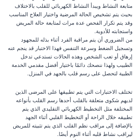
متابعة النشاط ويبدأ النشاط الكهربائي للقلب بالاختلاف
بحيث يتم تشخيص الحالة المرضية واختيار العلاج المناسب
وقد يتم تكرار الفحص عدة مرات لمتابعة حالة المريض
واستجابته للأدوية.
من الضروري أن يتم مراقبة الفرد أثناء بذله للمجهود
وتسجيل الضغط وسرعة التنفس فهذا الاختبار قد ينجم عنه
إرهاق أو تعب الشخص وهذه الحالات تستدعي تدخل
الطبيب ولهذا ننصحك دائمًا باختيار أفضل مقدمي الخدمة
الطبية لتحصل على رسم قلب بالجهد في المنزل.
تختلف الاختبارات التي يتم تطبيقها على المرضى الذين
لديهم شكوى متعلقة بالقلب أحدها رسم القلب بأنواعه
المختلفة مثل التخطيط الكهربائي التقليدي الذي يتم
تطبيقه خلال الراحة أو التخطيط القلبي أثناء الجهد
بالإضافة إلى مراقب نظم القلب الذي يتم تثبيته للمريض
ليراقب نشاط قلبه أثناء النوم أيضًا.