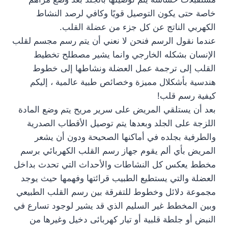
خاصة حتى يكون التوصيل قويًا وكافي لرصد النشاط
الكهربي الناتج عن كل جزء من عضلة القلب.
عندما نقول الرسم فنحن لا نعني أن يتم رسم مجسم لقلب
الإنسان بشكله الخارجي وانما يشير مصطلح تخطيط
القلب إلى ترجمة عمل العضلة ونشاطها إلى خطوط
هندسية بأشكلال مميزة وخصائص طبية عالمية ، إليكم
كيفية رسم قلب!
بعد أن يستلقي المريض على سرير مريح يتم وضع المادة
اللزجة على الجلد وبعدها يتم توصيل الأقطاب الصدرية
والطرفية بجلده في أماكنها الصحيحة ودون أن يشعر
المريض بأي ألم يقوم جهاز رسم القلب الكهربائي برسم
مخطط يعكس كل النشاطات والأحداث التي تحدث بداخل
العضلة والتي يستطيع الطبيب قرائتها وفهمها حيث يوجد
مجموعة دلائل وخطوط للتفرقة بين رسم القلب الطبيعي
وبين المخطط غير السليم الذي قد يشير لوجود تسارع في
النبض أو جلطة قلبية أو تيار كهربائى دخيل وغيرها من