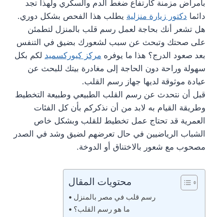
بأمراض مزمنة كارتفاع ضغط الدم والسكري ولهذا تجد
دائما
دكتور زيارة منزلية
يطلب هذا الفحص بشكل دوري.
هل تشعر أنك بحاجة لعمل رسم قلب بالمنزل لتطمئن
على صحتك وتبحث عن سبب لشعورك بضيق في التنفس
بعد صعود الدرج؟ هذا ما يوفره
مركز كيوركسميد
لكم بكل
سهولة وراحة دون الحاجة إلى مغادرة بيتك للبحث عن
عيادة موثوقة لديها جهاز رسم القلب.
قبل أن نتحدث عن رسم القلب الطبيعي وطبيعة التخطيط
وطريقة القيام به لابد من أن نذكركم بأن كل الفئات
العمرية قد تحتاج عمل تخطيط للقلب وبشكل خاص
الشباب الرياضيين في حال تعرضهم لضيق وشد في الصدر
مصحوب مع شعور بالاختناق أو الدوخة.
محتويات المقال
رسم قلب في مصر بالمنزل
ما هو رسم القلب؟