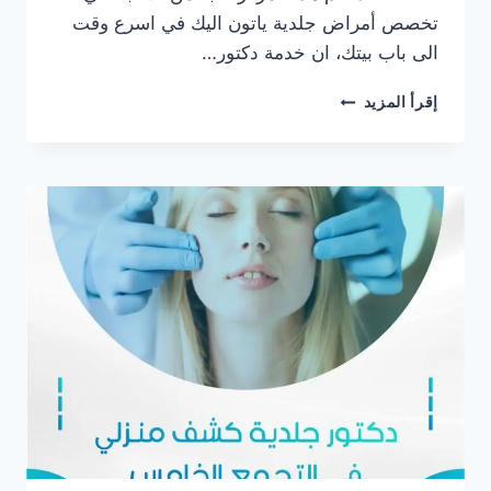
تخصص أمراض جلدية ياتون اليك في اسرع وقت
الى باب بيتك، ان خدمة دكتور…
أفضل
إقرأ المزيد
دكتور
جلدية
كشف
منزلي
في
مصر
الجديدة
2025