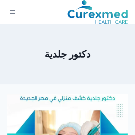
لتجاوز
لى
لمحتوى
دكتور جلدية