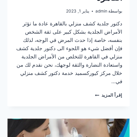
بواسطة
admin
يناير 1, 2023
دكتور جلدية كشف منزلي بالقاهرة عادة ما تؤثر
الأمراض الجلدية بشكل كبير على ثقة الشخص
بنفسه، خاصة إذا حدث المرض في الوجه، لذلك
فإن أفضل شيء هو اللجوء الى دكتور جلدية كشف
منزلي في القاهرة للتخلص من الأمراض الجلدية
واستعادة النضارة والثقة لوجهك، نحن نقدم لك من
خلال مركز كيوركسميد خدمة دكتور كشف منزلي
في…
دكتور
إقرأ المزيد
جلدية
كشف
منزلي
في
القاهرة