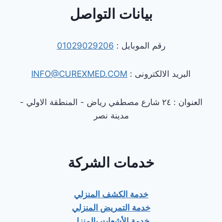
بيانات التواصل
رقم الموبايل :
01029029206
البريد الالكترونى :
INFO@CUREXMED.COM
العنوان : ٢٤ شارع مصطفي رياض - المنطقة الاولي -
مدينة نصر
خدمات الشركة
خدمة الكشف المنزلي
خدمة التمريض المنزلي
خدمة الأشعات بالمنزل