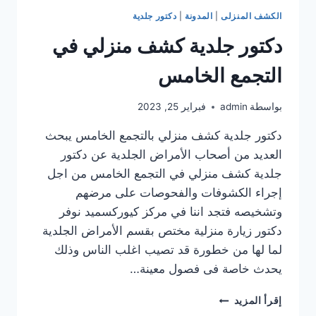
الكشف المنزلى
|
المدونة
|
دكتور جلدية
دكتور جلدية كشف منزلي في
التجمع الخامس
بواسطة
admin
فبراير 25, 2023
دكتور جلدية كشف منزلي بالتجمع الخامس يبحث
العديد من أصحاب الأمراض الجلدية عن دكتور
جلدية كشف منزلي في التجمع الخامس من اجل
إجراء الكشوفات والفحوصات على مرضهم
وتشخيصه فتجد اننا في مركز كيوركسميد نوفر
دكتور زيارة منزلية مختص بقسم الأمراض الجلدية
لما لها من خطورة قد تصيب اغلب الناس وذلك
يحدث خاصة فى فصول معينة…
دكتور
إقرأ المزيد
جلدية