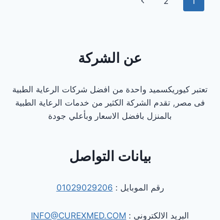
تنقل
الصفحة
2
1
6
أكتوبر
الصفحة
التالية
عن الشركة
تعتبر كيوريكسميد واحدة من افضل شركات الرعاية الطبية
فى مصر, تقدم الشركة الكثير من خدمات الرعاية الطبية
بالمنزل بافضل الاسعار وبأعلي جودة
بيانات التواصل
رقم الموبايل :
01029029206
البريد الالكترونى :
INFO@CUREXMED.COM