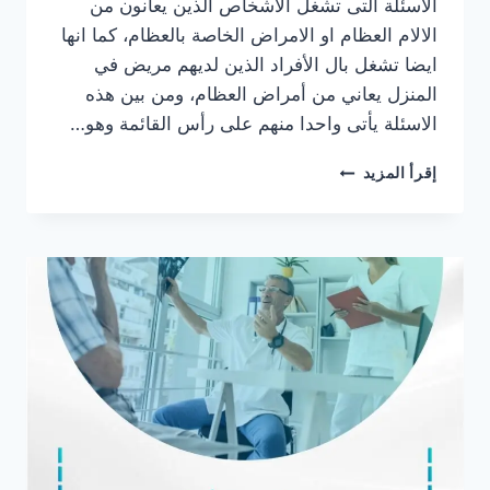
الاسئلة التى تشغل الاشخاص الذين يعانون من
الالام العظام او الامراض الخاصة بالعظام، كما انها
ايضا تشغل بال الأفراد الذين لديهم مريض في
المنزل يعاني من أمراض العظام، ومن بين هذه
الاسئلة يأتى واحدا منهم على رأس القائمة وهو…
دكتور
إقرأ المزيد
عظام
كشف
منزلي
في
فيصل