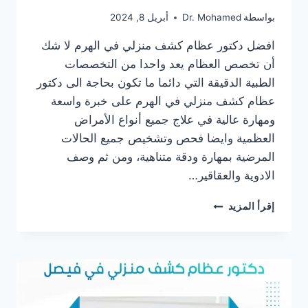
بواسطة
Dr. Mohamed
أبريل 8, 2024
افضل دكتور عظام كشف منزلي في الهرم لا شك
أن تخصص العظام يعد واحدا من التخصصات
الطبية الدقيقة التي دائما ما تكون بحاجة الى دكتور
عظام كشف منزلي في الهرم على خبرة واسعة
ومهارة عالية في علاج جميع أنواع الأمراض
العظمية وايضا فحص وتشخيص جميع الحالات
المرضية بمهارة ودقة متناهية، ومن ثم وصف
الادوية والعقاقير…
دكتور
إقرأ المزيد
عظام
كشف
منزلي
في
الهرم