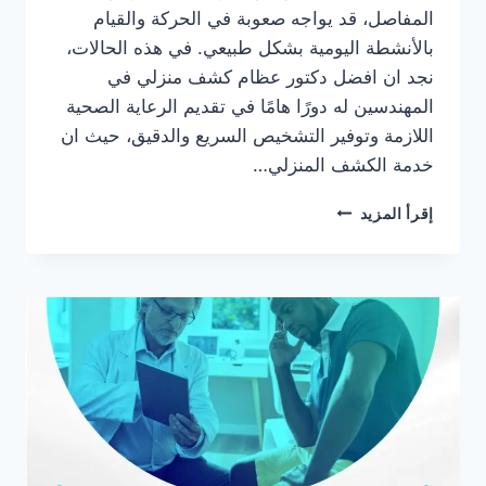
المفاصل، قد يواجه صعوبة في الحركة والقيام
بالأنشطة اليومية بشكل طبيعي. في هذه الحالات،
نجد ان افضل دكتور عظام كشف منزلي في
المهندسين له دورًا هامًا في تقديم الرعاية الصحية
اللازمة وتوفير التشخيص السريع والدقيق، حيث ان
خدمة الكشف المنزلي…
دكتور
إقرأ المزيد
عظام
كشف
منزلي
في
المهندسين