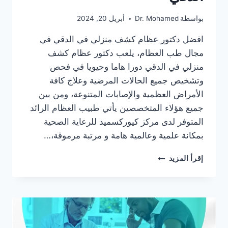
بواسطة
Dr. Mohamed
أبريل 20, 2024
افضل دكتور عظام كشف منزلي في الدقي في
مجال طب العظام، يلعب دكتور عظام كشف
منزلي في الدقي دورا هاما وحيويا في فحص
وتشخيص جميع الحالات المرضية وعلاج كافة
الأمراض العظمية والإصابات المتنوعة، ومن بين
جميع هؤلاء المتخصصين يأتي طبيب العظام الرائد
المتوفر لدى مركز كيوركسميد للرعاية الصحية
بمكانة علمية وعالمية هامة و مرتبة مرموقة،…
دكتور
إقرأ المزيد
عظام
كشف
منزلي
في
الدقي