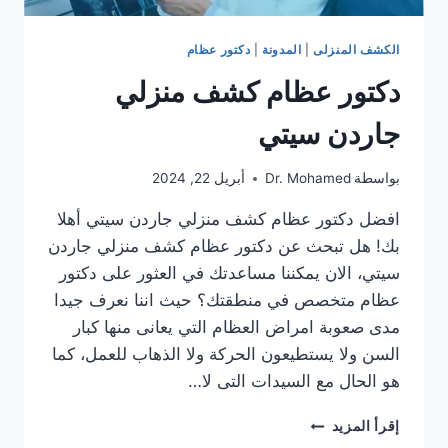
الكشف المنزلى
|
المدونة
|
دكتور عظام
دكتور عظام كشف منزلي
جاردن سيتي
بواسطة
Dr. Mohamed
أبريل 22, 2024
افضل دكتور عظام كشف منزلي جاردن سيتي أهلا
بك! هل تبحث عن دكتور عظام كشف منزلي جاردن
سيتي، الان يمكننا مساعدتك في العثور على دكتور
عظام متخصص في منطقتك؟ حيث اننا نعرف جيدا
مدى صعوبة امراض العظام التي يعانى منها كبار
السن ولا يستطيعون الحركة ولا الذهاب للعمل، كما
هو الحال مع السيدات التى لا…
دكتور
إقرأ المزيد
عظام