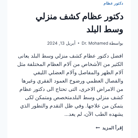
دكتور عظام
دكتور عظام كشف منزلي
وسط البلد
بواسطة
Dr. Mohamed
أبريل 13, 2024
افضل دكتور عظام كشف منزلي وسط البلد يعانى
الكثير من الأشخاص من آلام العظام المختلفة مثل
آلام الظهر والمفاصل وآلام العضلي الليفي
والفصال العظمي ورضوخ العمود الفقري وغيرها
من الامراض الاخرى، التى تحتاج الى دكتور عظام
كشف منزلي وسط البلدمتخصص ومتمكن لكى
يتمكن من علاجها. وفي ظل التقدم والتطور الذي
يشهده الطب الآن، لم يعد…
دكتور
إقرأ المزيد
عظام