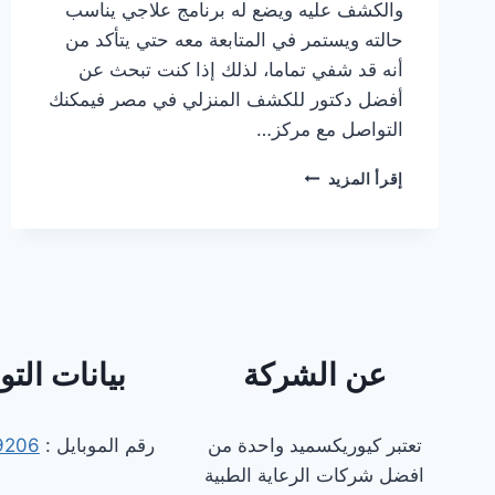
والكشف عليه ويضع له برنامج علاجي يناسب
حالته ويستمر في المتابعة معه حتي يتأكد من
أنه قد شفي تماما، لذلك إذا كنت تبحث عن
أفضل دكتور للكشف المنزلي في مصر فيمكنك
التواصل مع مركز…
افضل
إقرأ المزيد
دكتور
للكشف
المنزلي
في
مصر
2025
عن الشركة
بيانات الت
تعتبر كيوريكسميد واحدة من
رقم الموبايل :
9206
افضل شركات الرعاية الطبية