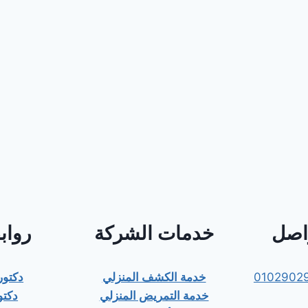
واصل
خدمات الشركة
رواب
0102902
خدمة الكشف المنزلي
دكتو
خدمة التمريض المنزلي
دكتو