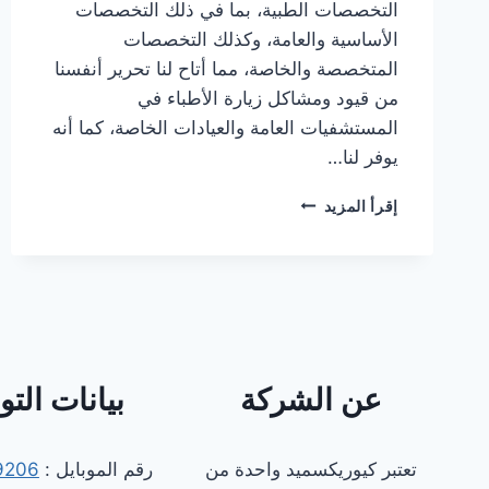
التخصصات الطبية، بما في ذلك التخصصات
الأساسية والعامة، وكذلك التخصصات
المتخصصة والخاصة، مما أتاح لنا تحرير أنفسنا
من قيود ومشاكل زيارة الأطباء في
المستشفيات العامة والعيادات الخاصة، كما أنه
يوفر لنا…
دكتور
إقرأ المزيد
قلب
كشف
منزلي
في
الدقي
عن الشركة
بيانات الت
تعتبر كيوريكسميد واحدة من
رقم الموبايل :
9206