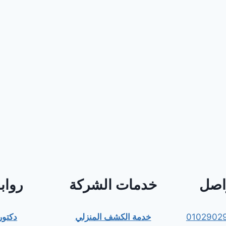
واصل
خدمات الشركة
رواب
0102902
خدمة الكشف المنزلي
دكتو