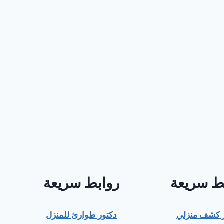
ط سريعة
روابط سريعة
ر كشف منزلي
دكتور طوارئ للمنزل