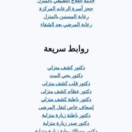
خدمة العلاج الطبيعي بالمنزل
حجز أسرة الرعايه المركزة
رعاية المسنين بالمنزل
رعاية المرضي بعد الشفاء
روابط سريعة
دكتور كشف منزلي
دكتور يجي البيت
دكتور قلب كشف منزلى
دكتور عظام كشف منزلى
دكتور باطنة كشف منزلي
إسعاف خاص لنقل المرضى
دكتور باطنة زيارة منزلية
دكتور صدر زيارة منزلية
دكتور مسالك بولية زيارة منزلية