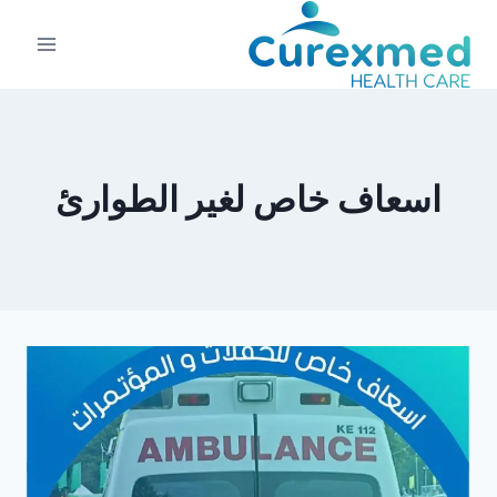
لتجاوز
لى
لمحتوى
اسعاف خاص لغير الطوارئ