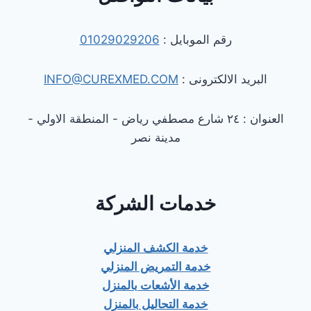
رقم الموبايل :
01029029206
البريد الالكترونى :
INFO@CUREXMED.COM
العنوان : ٢٤ شارع مصطفي رياض - المنطقة الاولي -
مدينة نصر
خدمات الشركة
خدمة الكشف المنزلي
خدمة التمريض المنزلي
خدمة الأشعات بالمنزل
خدمة التحاليل بالمنزل