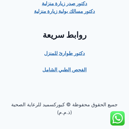
دكتور صدر زيارة منزلية
دكتور مسالك بولية زيارة منزلية
روابط سريعة
دكتور طوارئ للمنزل
الفحص الطبي الشامل
جميع الحقوق محفوظة © كيوركسميد للرعاية الصحية
(ذ.م.م)