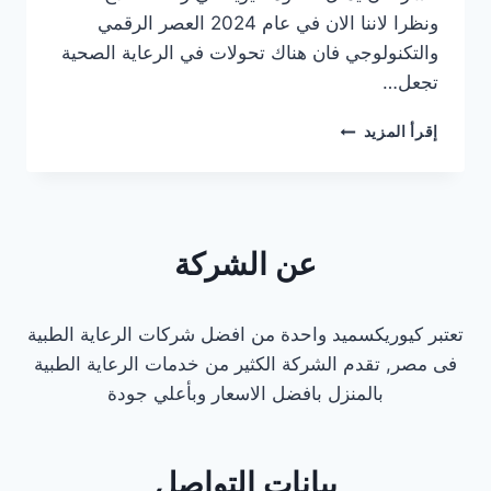
ونظرا لاننا الان في عام 2024 العصر الرقمي
والتكنولوجي فان هناك تحولات في الرعاية الصحية
تجعل…
افضل
إقرأ المزيد
دكتور
اورام
كشف
منزلي
في
عن الشركة
مصر
تعتبر كيوريكسميد واحدة من افضل شركات الرعاية الطبية
فى مصر, تقدم الشركة الكثير من خدمات الرعاية الطبية
بالمنزل بافضل الاسعار وبأعلي جودة
بيانات التواصل