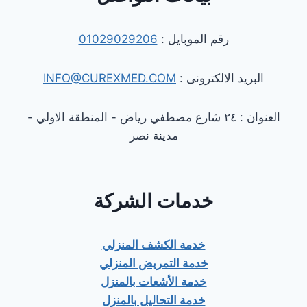
رقم الموبايل :
01029029206
البريد الالكترونى :
INFO@CUREXMED.COM
العنوان : ٢٤ شارع مصطفي رياض - المنطقة الاولي -
مدينة نصر
خدمات الشركة
خدمة الكشف المنزلي
خدمة التمريض المنزلي
خدمة الأشعات بالمنزل
خدمة التحاليل بالمنزل