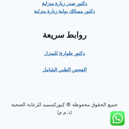
دكتور صدر زيارة منزلية
دكتور مسالك بولية زيارة منزلية
روابط سريعة
دكتور طوارئ للمنزل
الفحص الطبي الشامل
جميع الحقوق محفوظة © كيوركسميد للرعاية الصحية
(ذ.م.م)