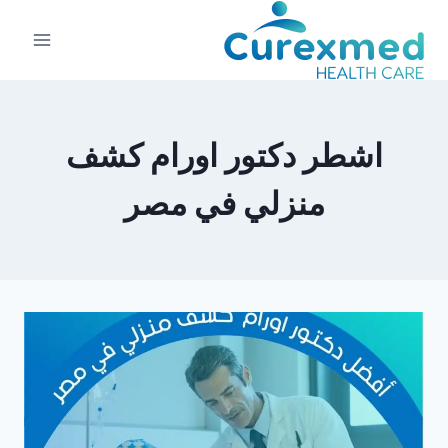
لتجاوز
لى
لمحتوى
اشطر دكتور اورام كشف
منزلي في مصر