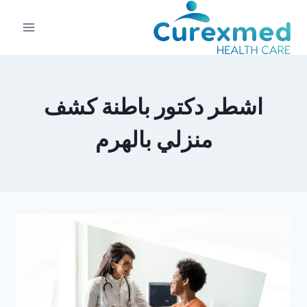
لتجاوز
لى
لمحتوى
اشطر دكتور باطنة كشف
منزلي بالهرم