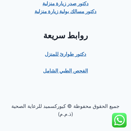
دكتور صدر زيارة منزلية
دكتور مسالك بولية زيارة منزلية
روابط سريعة
دكتور طوارئ للمنزل
الفحص الطبي الشامل
جميع الحقوق محفوظة © كيوركسميد للرعاية الصحية
(ذ.م.م)