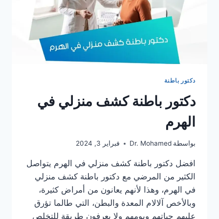
دكتور باطنة
دكتور باطنة كشف منزلي في
الهرم
بواسطة
Dr. Mohamed
فبراير 3, 2024
افضل دكتور باطنة كشف منزلي في الهرم يتواصل
الكثير من المرضي مع دكتور باطنة كشف منزلي
في الهرم، وهذا لأنهم يعانون من أمراض كثيرة،
وبالأخص آلالام المعدة والبطن، التي طالما تؤرق
عليهم حياتهم ويومهم ولا يعرفون طريقة للتخلص