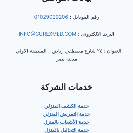
رقم الموبايل :
01029029206
البريد الالكترونى :
INFO@CUREXMED.COM
العنوان : ٢٤ شارع مصطفي رياض - المنطقة الاولي -
مدينة نصر
خدمات الشركة
خدمة الكشف المنزلي
خدمة التمريض المنزلي
خدمة الأشعات بالمنزل
خدمة التحاليل بالمنزل