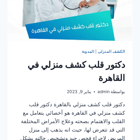
الكشف المنزلى
|
المدونة
دكتور قلب كشف منزلي في
القاهرة
بواسطة
admin
يناير 9, 2023
دكتور قلب كشف منزلي بالقاهرة دكتور قلب
كشف منزلي في القاهرة هو أخصائي يتعامل مع
القلب والاهتمام بصحته وعلاج الأمراض المختلفة
التي قد تتعرض لها، حيث انه يذهب إلى منزل
المريض لإجراء فحص جيد وتشخيص حالته بشكل