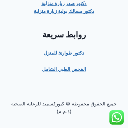
دكتور صدر زيارة منزلية
دكتور مسالك بولية زيارة منزلية
روابط سريعة
دكتور طوارئ للمنزل
الفحص الطبي الشامل
جميع الحقوق محفوظة © كيوركسميد للرعاية الصحية
(ذ.م.م)