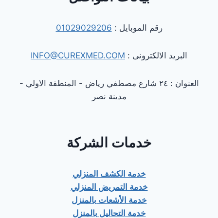
رقم الموبايل :
01029029206
البريد الالكترونى :
INFO@CUREXMED.COM
العنوان : ٢٤ شارع مصطفي رياض - المنطقة الاولي -
مدينة نصر
خدمات الشركة
خدمة الكشف المنزلي
خدمة التمريض المنزلي
خدمة الأشعات بالمنزل
خدمة التحاليل بالمنزل