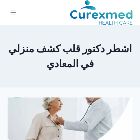
لتجاوز
لى
لمحتوى
اشطر دكتور قلب كشف منزلي
في المعادي