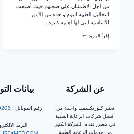
من أجل الاطمئنان على صحتهم حيث أصبحت
التحاليل الطبية اليوم واحدة من الأمور
الأساسية التى لها اهمية كبيرة…
معامل
إقرأ المزيد
التحاليل
بمدينة
نصر
عن الشركة
بيانات الت
تعتبر كيوريكسميد واحدة من
رقم الموبايل :
9206
افضل شركات الرعاية الطبية
فى مصر, تقدم الشركة الكثير
البريد الالكترو
من خدمات الرعاية الطبية
CUREXMED.COM