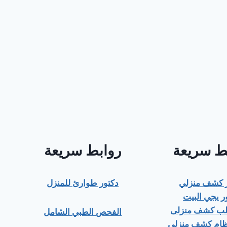
ط سريعة
روابط سريعة
ر كشف منزلي
دكتور طوارئ للمنزل
ر يجي البيت
قلب كشف منزلى
الفحص الطبي الشامل
ظام كشف منزلى