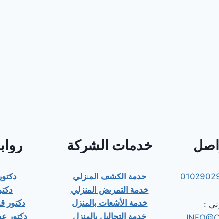
واصل
خدمات الشركة
رواب
0102902
خدمة الكشف المنزلي
دكتو
خدمة التمريض المنزلي
دكتو
خدمة الأشعات بالمنزل
دكتور 
نى :
خدمة التحاليل بالمنزل
دكتور ع
INFO@