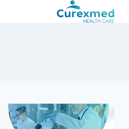
لتجاوز
لى
لمحتوى