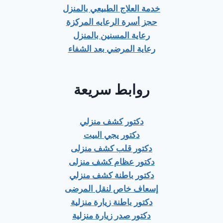
خدمة العلاج الطبيعي بالمنزل
حجز أسرة الرعايه المركزة
رعاية المسنين بالمنزل
رعاية المرضي بعد الشفاء
روابط سريعة
دكتور كشف منزلي
دكتور يجي البيت
دكتور قلب كشف منزلى
دكتور عظام كشف منزلى
دكتور باطنة كشف منزلي
إسعاف خاص لنقل المرضى
دكتور باطنة زيارة منزلية
دكتور صدر زيارة منزلية