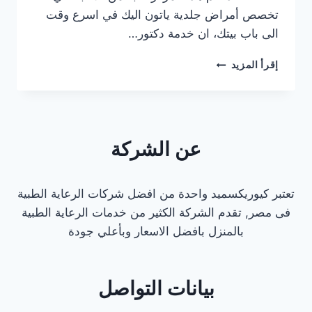
تخصص أمراض جلدية ياتون اليك في اسرع وقت
الى باب بيتك، ان خدمة دكتور…
أفضل
إقرأ المزيد
دكتور
جلدية
كشف
منزلي
في
عن الشركة
مصر
الجديدة
2025
تعتبر كيوريكسميد واحدة من افضل شركات الرعاية الطبية
فى مصر, تقدم الشركة الكثير من خدمات الرعاية الطبية
بالمنزل بافضل الاسعار وبأعلي جودة
بيانات التواصل