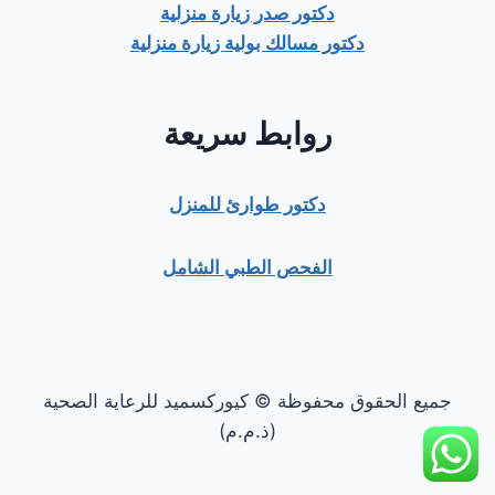
دكتور صدر زيارة منزلية
دكتور مسالك بولية زيارة منزلية
روابط سريعة
دكتور طوارئ للمنزل
الفحص الطبي الشامل
جميع الحقوق محفوظة © كيوركسميد للرعاية الصحية
(ذ.م.م)