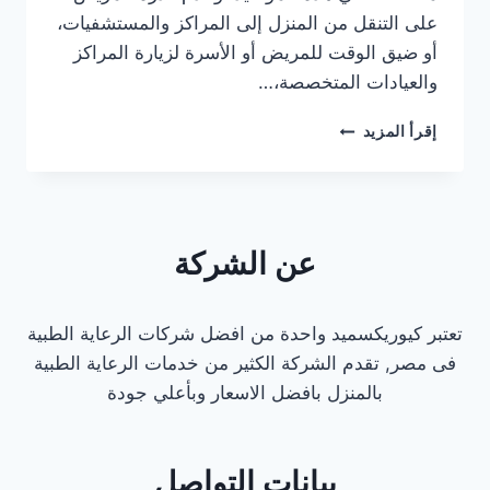
على التنقل من المنزل إلى المراكز والمستشفيات،
أو ضيق الوقت للمريض أو الأسرة لزيارة المراكز
والعيادات المتخصصة،…
دكتور
إقرأ المزيد
زيارة
منزليه
في
مصر
|
عن الشركة
دكاترة
زيارة
منزلية
تعتبر كيوريكسميد واحدة من افضل شركات الرعاية الطبية
فى مصر, تقدم الشركة الكثير من خدمات الرعاية الطبية
بالمنزل بافضل الاسعار وبأعلي جودة
بيانات التواصل