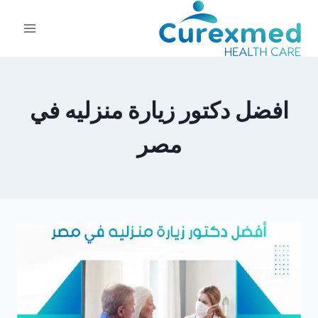
لتجاوز
لى
لمحتوى
افضل دكتور زيارة منزليه في
مصر