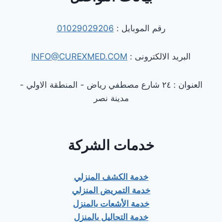
رقم الموبايل :
01029029206
البريد الالكترونى :
INFO@CUREXMED.COM
العنوان : ٢٤ شارع مصطفي رياض - المنطقة الاولي -
مدينة نصر
خدمات الشركة
خدمة الكشف المنزلي
خدمة التمريض المنزلي
خدمة الأشعات بالمنزل
خدمة التحاليل بالمنزل