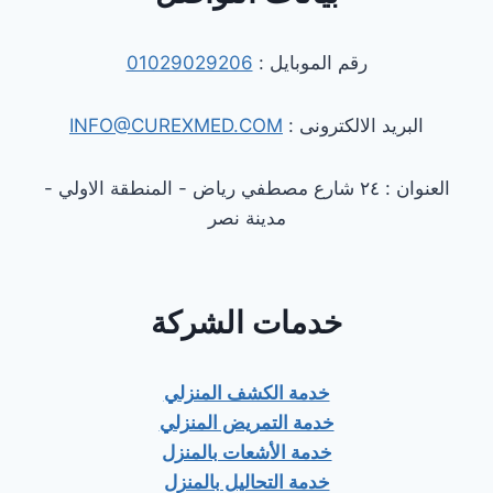
رقم الموبايل :
01029029206
البريد الالكترونى :
INFO@CUREXMED.COM
العنوان : ٢٤ شارع مصطفي رياض - المنطقة الاولي -
مدينة نصر
خدمات الشركة
خدمة الكشف المنزلي
خدمة التمريض المنزلي
خدمة الأشعات بالمنزل
خدمة التحاليل بالمنزل