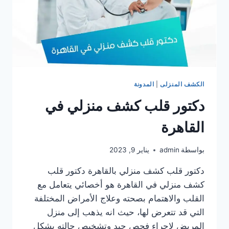
الكشف المنزلى
|
المدونة
دكتور قلب كشف منزلي في
القاهرة
بواسطة
admin
يناير 9, 2023
دكتور قلب كشف منزلي بالقاهرة دكتور قلب
كشف منزلي في القاهرة هو أخصائي يتعامل مع
القلب والاهتمام بصحته وعلاج الأمراض المختلفة
التي قد تتعرض لها، حيث انه يذهب إلى منزل
المريض لإجراء فحص جيد وتشخيص حالته بشكل