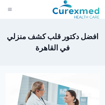
لتجاوز
لى
لمحتوى
افضل دكتور قلب كشف منزلي
في القاهرة