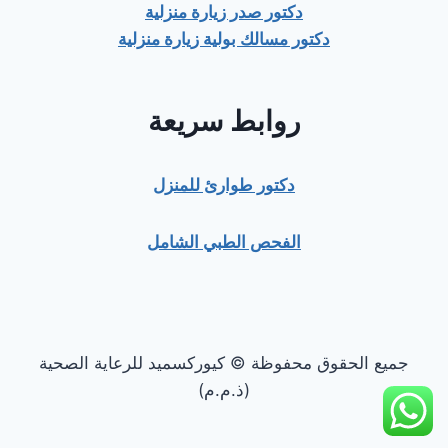
دكتور صدر زيارة منزلية
دكتور مسالك بولية زيارة منزلية
روابط سريعة
دكتور طوارئ للمنزل
الفحص الطبي الشامل
جميع الحقوق محفوظة © كيوركسميد للرعاية الصحية
(ذ.م.م)