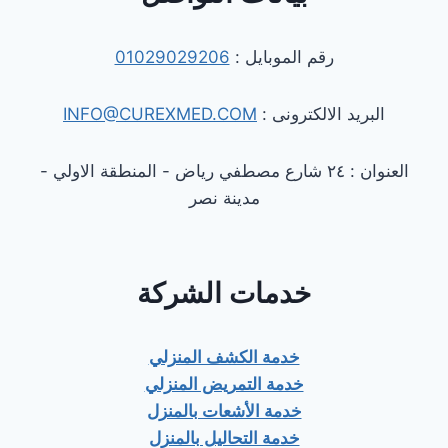
رقم الموبايل :
01029029206
البريد الالكترونى :
INFO@CUREXMED.COM
العنوان : ٢٤ شارع مصطفي رياض - المنطقة الاولي -
مدينة نصر
خدمات الشركة
خدمة الكشف المنزلي
خدمة التمريض المنزلي
خدمة الأشعات بالمنزل
خدمة التحاليل بالمنزل