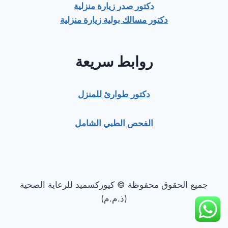
دكتور صدر زيارة منزلية
دكتور مسالك بولية زيارة منزلية
روابط سريعة
دكتور طوارئ للمنزل
الفحص الطبي الشامل
جميع الحقوق محفوظة © كيوركسميد للرعاية الصحية
(ذ.م.م)