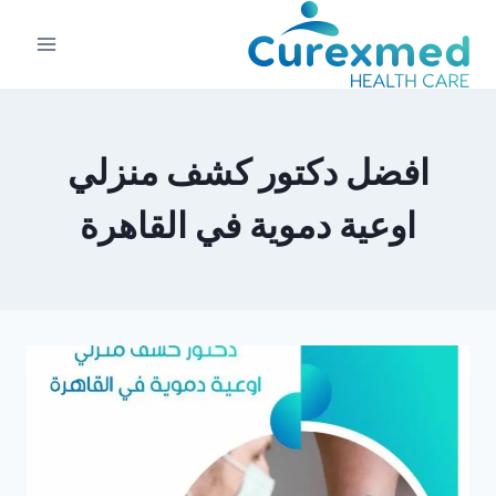
لتجاوز
لى
لمحتوى
افضل دكتور كشف منزلي
اوعية دموية في القاهرة