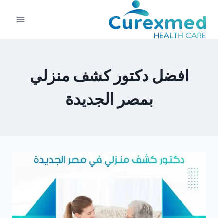
لتجاوز
لى
لمحتوى
افضل دكتور كشف منزلي
بمصر الجديدة