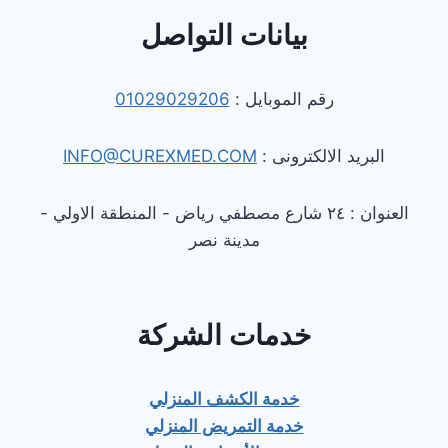
بيانات التواصل
رقم الموبايل :
01029029206
البريد الالكترونى :
INFO@CUREXMED.COM
العنوان : ٢٤ شارع مصطفي رياض - المنطقة الاولي -
مدينة نصر
خدمات الشركة
خدمة الكشف المنزلي
خدمة التمريض المنزلي