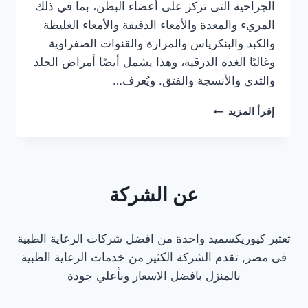
الجراحية التى تركز على أعضاء البطن، بما في ذلك
المريء والمعدة والأمعاء الدقيقة والأمعاء الغليظة
والكبد والبنكرياس والمرارة والقنوات الصفراوية
وغالبًا الغدة الدرقية، وهذا يشمل أيضًا أمراض الجلد
والثدي والأنسجة والفتق. ويُعرف…
افضل
إقرأ المزيد
دكتور
كشف
منزلي
جراحة
عامة
عن الشركة
في
مصر
الجديدة
تعتبر كيوريكسميد واحدة من افضل شركات الرعاية الطبية
2025
فى مصر, تقدم الشركة الكثير من خدمات الرعاية الطبية
بالمنزل بافضل الاسعار وبأعلي جودة