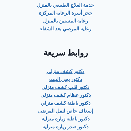
خدمة العلاج الطبيعي بالمنزل
حجز أسرة الرعايه المركزة
رعاية المسنين بالمنزل
رعاية المرضي بعد الشفاء
روابط سريعة
دكتور كشف منزلي
دكتور يجي البيت
دكتور قلب كشف منزلى
دكتور عظام كشف منزلى
دكتور باطنة كشف منزلي
إسعاف خاص لنقل المرضى
دكتور باطنة زيارة منزلية
دكتور صدر زيارة منزلية