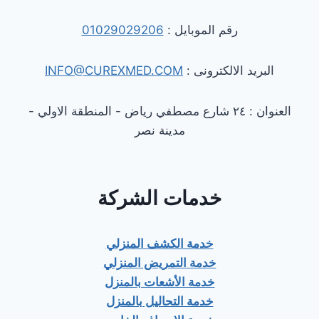
رقم الموبايل :
01029029206
البريد الالكترونى :
INFO@CUREXMED.COM
العنوان : ٢٤ شارع مصطفي رياض - المنطقة الاولي -
مدينة نصر
خدمات الشركة
خدمة الكشف المنزلي
خدمة التمريض المنزلي
خدمة الأشعات بالمنزل
خدمة التحاليل بالمنزل