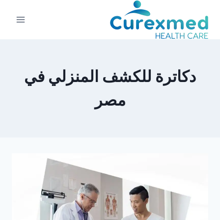
لتجاوز
لى
لمحتوى
دكاترة للكشف المنزلي في
مصر