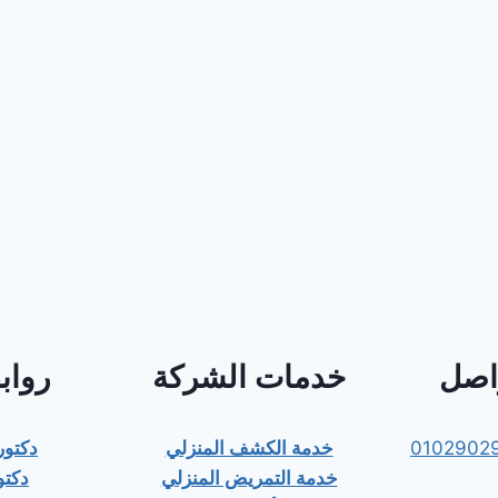
واصل
خدمات الشركة
رواب
0102902
خدمة الكشف المنزلي
دكتو
خدمة التمريض المنزلي
دكتو