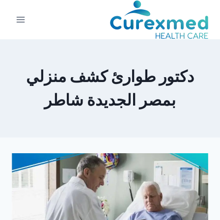
لتجاوز
لى
لمحتوى
دكتور طوارئ كشف منزلي
بمصر الجديدة شاطر