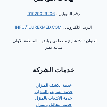
رقم الموبايل :
01029029206
البريد الالكترونى :
INFO@CUREXMED.COM
العنوان : ٢٤ شارع مصطفي رياض - المنطقة الاولي -
مدينة نصر
خدمات الشركة
خدمة الكشف المنزلي
خدمة التمريض المنزلي
خدمة الأشعات بالمنزل
خدمة التحاليل بالمنزل