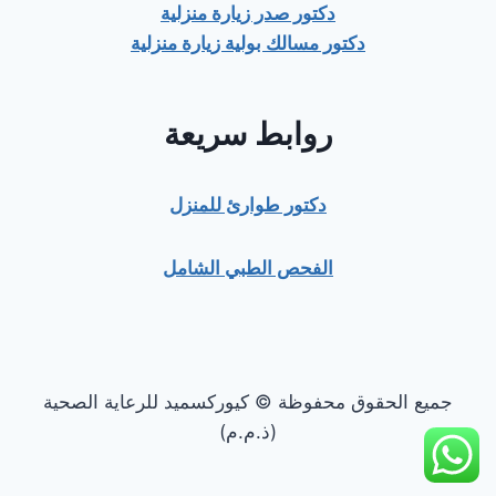
دكتور صدر زيارة منزلية
دكتور مسالك بولية زيارة منزلية
روابط سريعة
دكتور طوارئ للمنزل
الفحص الطبي الشامل
جميع الحقوق محفوظة © كيوركسميد للرعاية الصحية
(ذ.م.م)