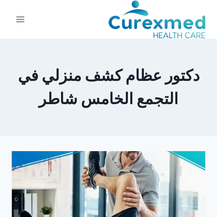
لتجاوز
لى
لمحتوى
دكتور عظام كشف منزلي في
التجمع الخامس شاطر