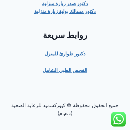
دكتور صدر زيارة منزلية
دكتور مسالك بولية زيارة منزلية
روابط سريعة
دكتور طوارئ للمنزل
الفحص الطبي الشامل
جميع الحقوق محفوظة © كيوركسميد للرعاية الصحية
(ذ.م.م)