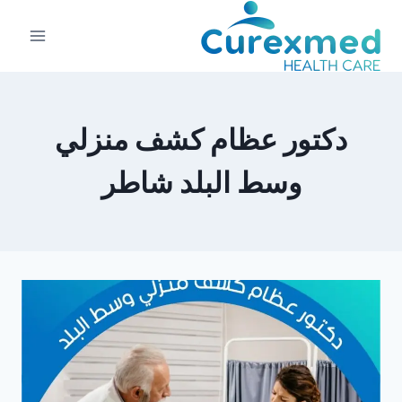
لتجاوز
لى
لمحتوى
دكتور عظام كشف منزلي
وسط البلد شاطر