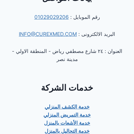
رقم الموبايل :
01029029206
البريد الالكترونى :
INFO@CUREXMED.COM
العنوان : ٢٤ شارع مصطفي رياض - المنطقة الاولي -
مدينة نصر
خدمات الشركة
خدمة الكشف المنزلي
خدمة التمريض المنزلي
خدمة الأشعات بالمنزل
خدمة التحاليل بالمنزل