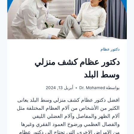
دكتور عظام
دكتور عظام كشف منزلي
وسط البلد
بواسطة
Dr. Mohamed
أبريل 13, 2024
افضل دكتور عظام كشف منزلي وسط البلد يعانى
الكثير من الأشخاص من آلام العظام المختلفة مثل
آلام الظهر والمفاصل وآلام العضلي الليفي
والفصال العظمي ورضوخ العمود الفقري وغيرها
من الامراض الاخرى، التى تحتاج الى دكتور عظام