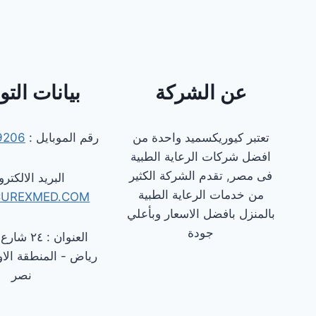
عن الشركة
بيانات الت
تعتبر كيوريكسميد واحدة من
رقم الموبايل :
9206
افضل شركات الرعاية الطبية
فى مصر, تقدم الشركة الكثير
البريد الالكترو
من خدمات الرعاية الطبية
CUREXMED.COM
بالمنزل بافضل الاسعار وبأعلي
جودة
العنوان : 
رياض - المنطقة الاو
نصر