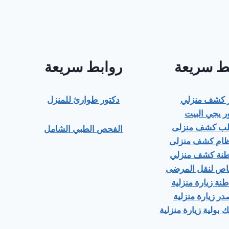
ط سريعة
روابط سريعة
ر كشف منزلي
دكتور طوارئ للمنزل
ر يجي البيت
قلب كشف منزلى
الفحص الطبي الشامل
ظام كشف منزلى
اطنة كشف منزلي
ص لنقل المرضى
طنة زيارة منزلية
در زيارة منزلية
 بولية زيارة منزلية