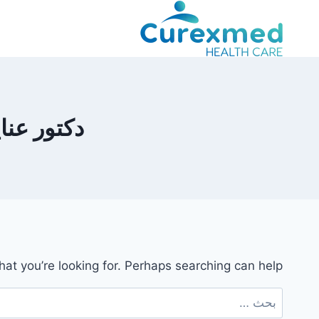
لتجاوز
لى
لمحتوى
دكتور عن
hat you’re looking for. Perhaps searching can help.
البحث
عن: