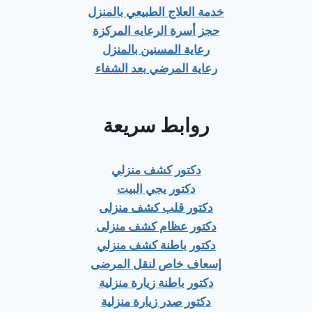
خدمة العلاج الطبيعي بالمنزل
حجز أسرة الرعايه المركزة
رعاية المسنين بالمنزل
رعاية المرضي بعد الشفاء
روابط سريعة
دكتور كشف منزلي
دكتور يجي البيت
دكتور قلب كشف منزلى
دكتور عظام كشف منزلى
دكتور باطنة كشف منزلي
إسعاف خاص لنقل المرضى
دكتور باطنة زيارة منزلية
دكتور صدر زيارة منزلية