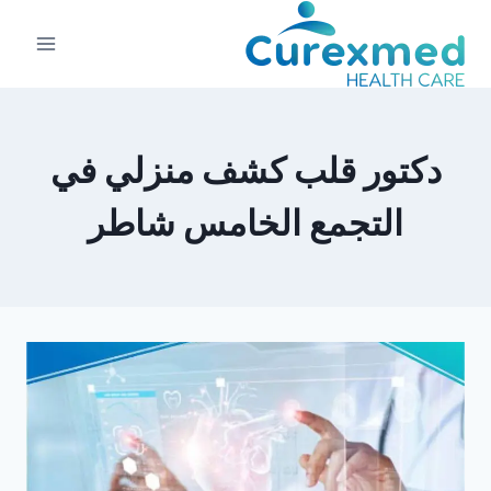
لتجاوز
لى
لمحتوى
دكتور قلب كشف منزلي في
التجمع الخامس شاطر