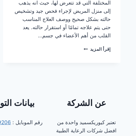
المختلفة التي قد تتعرض لها، حيث انه يذهب
إلى منزل المريض لإجراء فحص جيد وتشخيص
حالته بشكل صحيح ووصف العلاج المناسب
حتى يتم علاجه تمامًا أو استقرار حالته. يعد
القلب من أهم الأعضاء في جسم…
دكتور
إقرأ المزيد
قلب
كشف
منزلي
في
القاهرة
عن الشركة
بيانات الت
تعتبر كيوريكسميد واحدة من
رقم الموبايل :
9206
افضل شركات الرعاية الطبية