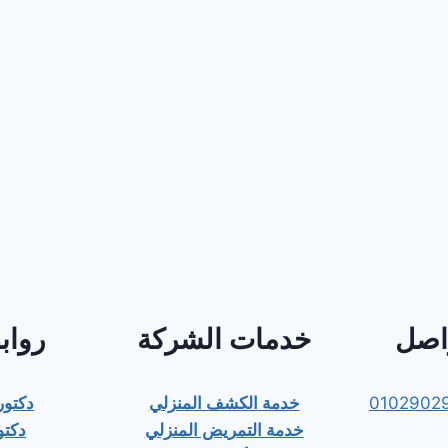
واصل
خدمات الشركة
رواب
0102902
خدمة الكشف المنزلي
دكتو
خدمة التمريض المنزلي
دكتو