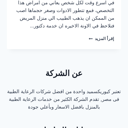
في اسرع وقت لكل شخص يعاني من امراض هذا
التخصص، فمع تتطور الادوات وصغر حجماها اصب
من الممكن ان يذهب الطبيب الي منزل المريض
فنلاحظ في الاونة الاخيره ان خدمة دكتور…
أفضل
إقرأ المزيد
دكتور
كشف
منزلي
مسالك
بولية
عن الشركة
في
مصر
الجديدة
تعتبر كيوريكسميد واحدة من افضل شركات الرعاية الطبية
2025
فى مصر, تقدم الشركة الكثير من خدمات الرعاية الطبية
بالمنزل بافضل الاسعار وبأعلي جودة