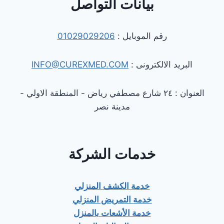
بيانات التواصل
رقم الموبايل :
01029029206
البريد الالكترونى :
INFO@CUREXMED.COM
العنوان : ٢٤ شارع مصطفي رياض - المنطقة الاولي -
مدينة نصر
خدمات الشركة
خدمة الكشف المنزلي
خدمة التمريض المنزلي
خدمة الأشعات بالمنزل