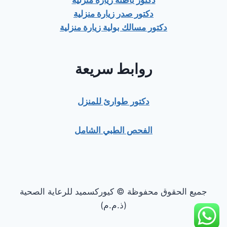
دكتور باطنة زيارة منزلية
دكتور صدر زيارة منزلية
دكتور مسالك بولية زيارة منزلية
روابط سريعة
دكتور طوارئ للمنزل
الفحص الطبي الشامل
جميع الحقوق محفوظة © كيوركسميد للرعاية الصحية
(ذ.م.م)