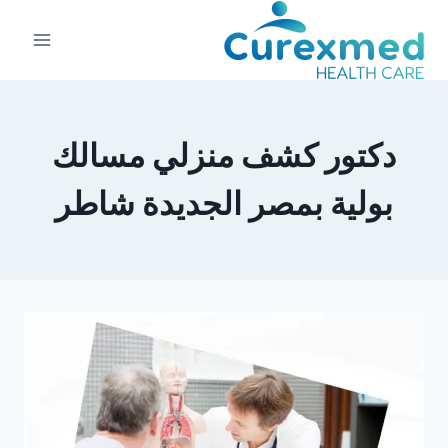
لتجاوز
لى
لمحتوى
دكتور كشف منزلي مسالك
بولية بمصر الجديدة شاطر