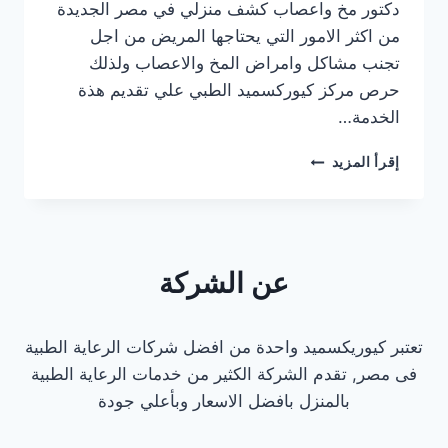
دكتور مخ واعصاب كشف منزلي في مصر الجديدة
من اكثر الامور التي يحتاجها المريض من اجل
تجنب مشاكل وامراض المخ والاعصاب ولذلك
حرص مركز كيوركسميد الطبي علي تقديم هذة
الخدمة…
افضل
إقرأ المزيد
دكتور
مخ
واعصاب
كشف
منزلي
عن الشركة
في
مصر
الجديدة
تعتبر كيوريكسميد واحدة من افضل شركات الرعاية الطبية
2025
فى مصر, تقدم الشركة الكثير من خدمات الرعاية الطبية
بالمنزل بافضل الاسعار وبأعلي جودة