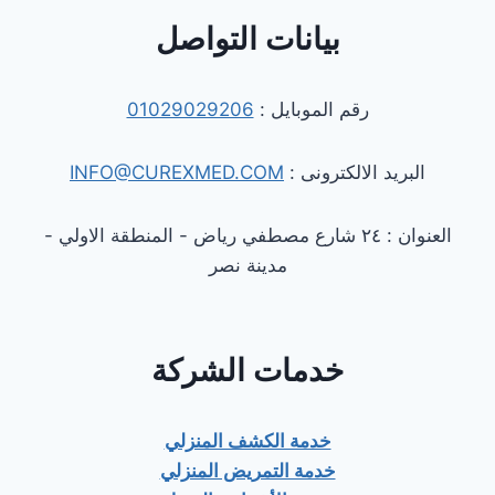
بيانات التواصل
رقم الموبايل :
01029029206
البريد الالكترونى :
INFO@CUREXMED.COM
العنوان : ٢٤ شارع مصطفي رياض - المنطقة الاولي -
مدينة نصر
خدمات الشركة
خدمة الكشف المنزلي
خدمة التمريض المنزلي