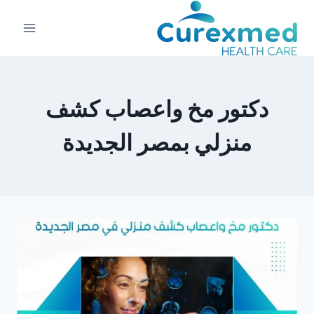
لتجاوز
لى
لمحتوى
دكتور مخ واعصاب كشف
منزلي بمصر الجديدة