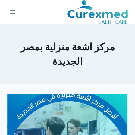
لتجاوز
لى
لمحتوى
مركز اشعة منزلية بمصر
الجديدة