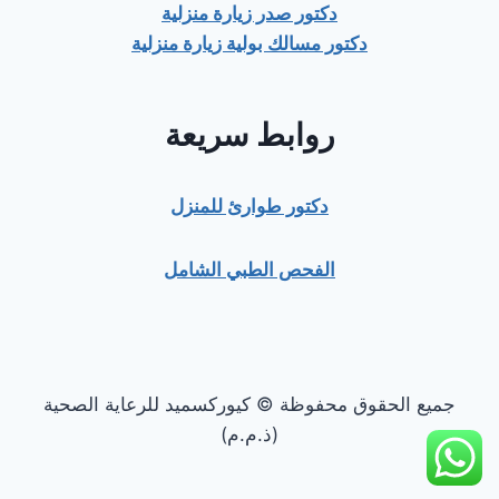
دكتور صدر زيارة منزلية
دكتور مسالك بولية زيارة منزلية
روابط سريعة
دكتور طوارئ للمنزل
الفحص الطبي الشامل
جميع الحقوق محفوظة © كيوركسميد للرعاية الصحية
(ذ.م.م)