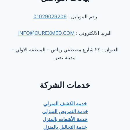
رقم الموبايل :
01029029206
البريد الالكترونى :
INFO@CUREXMED.COM
العنوان : ٢٤ شارع مصطفي رياض - المنطقة الاولي -
مدينة نصر
خدمات الشركة
خدمة الكشف المنزلي
خدمة التمريض المنزلي
خدمة الأشعات بالمنزل
خدمة التحاليل بالمنزل