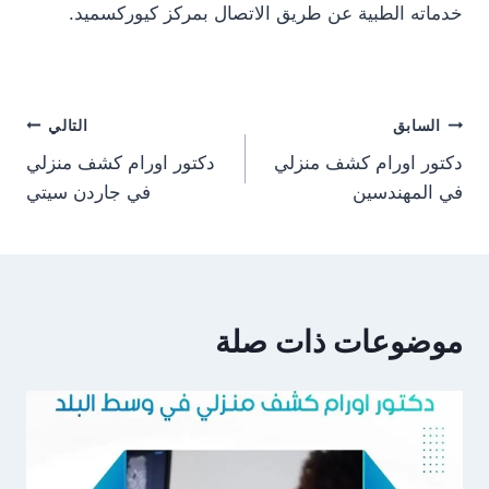
خدماته الطبية عن طريق الاتصال بمركز كيوركسميد.
تصفّح
السابق
التالي
دكتور اورام كشف منزلي
دكتور اورام كشف منزلي
المقالات
في المهندسين
في جاردن سيتي
موضوعات ذات صلة