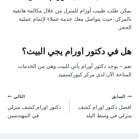
يمكن طلب طبيب أورام للمنزل من خلال مكالمة هاتفية
بالمركز، حيث يتواصل معك خدمة عملاء لإتمام عملية
الحجز.
هل في دكتور اورام يجي البيت؟
نعم – يوجد دكتور أورام يأتي للبيت وهي من الخدمات
المتاحة الآن لدى مركز كيوركسميد.
تصفّح
السابق
التالي
افضل دكتور اورام كشف
دكتور اورام كشف منزلي
المقالات
منزلي في وسط البلد
في المهندسين