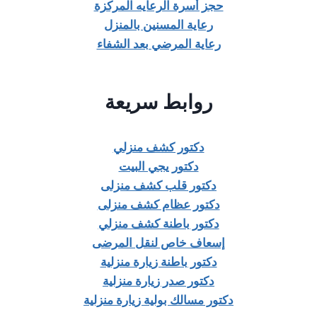
حجز أسرة الرعايه المركزة
رعاية المسنين بالمنزل
رعاية المرضي بعد الشفاء
روابط سريعة
دكتور كشف منزلي
دكتور يجي البيت
دكتور قلب كشف منزلى
دكتور عظام كشف منزلى
دكتور باطنة كشف منزلي
إسعاف خاص لنقل المرضى
دكتور باطنة زيارة منزلية
دكتور صدر زيارة منزلية
دكتور مسالك بولية زيارة منزلية