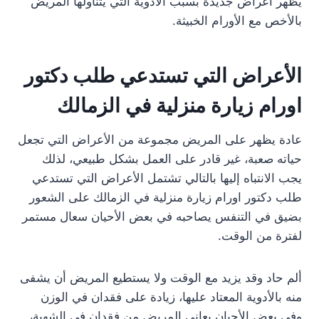
يظهر أعراض جديدة بسبب الأدوية التي يتناولها المريض
بالأخص مع الأورام الخبيثة.
الأعراض التي تستدعي طلب دكتور
اورام زيارة منزلية في الزمالك
عادة يظهر على المريض مجموعة من الأعراض التي تجعل
حياته صعبة، غير قادر على العمل بشكل طبيعي، لذلك
يجب الانتباه إليها بالتالي تشتمل الأعراض التي تستدعي
طلب دكتور اورام زيارة منزلية في الزمالك على الشعور
بضيق في التنفس يصاحبه في بعض الأحيان سعال مستمر
لفترة من الوقت.
ألم حاد وقد يزيد مع الوقت ولا يستطيع المريض أن يشفى
منه بالأدوية المعتاد عليها، زيادة على فقدان في الوزن
وفي بعض الأحيان يعاني المريض من فقدان في الشهية،