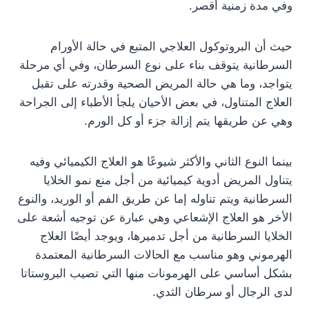
وفي مدة زمنية أقصر.
حيث أن البروتوكول العلاجي المتبع في حالة الأورام
السرطانية يتوقف بناء على نوع السرطان، وفي أي مرحلة
يتواجد، وما هي حالة المريض الصحية وقدرته على تقبل
العلاج المتناول، في بعض الأحيان يلجأ الأطباء إلى الجراحة
وهي عن طريقها يتم إزالة جزء أو كل الورم.
بينما النوع الثاني والأكثر شيوعًا هو العلاج الكيميائي وفيه
يتناول المريض أدوية كيميائية من أجل منع نمو الخلايا
السرطانية ويتم تناوله إما عن طريق الفم أو الوريد، والنوع
الأخر هو العلاج الإشعاعي وهي عبارة عن توجيه أشعة على
الخلايا السرطانية من أجل تدميرها، ويوجد أيضًا العلاج
الهرموني وهو مناسب مع الحالات السرطانية المعتمدة
بشكل أساسي على الهرمونات منها التي تصيب البروستاتا
لدى الرجال أو سرطان الثدي.