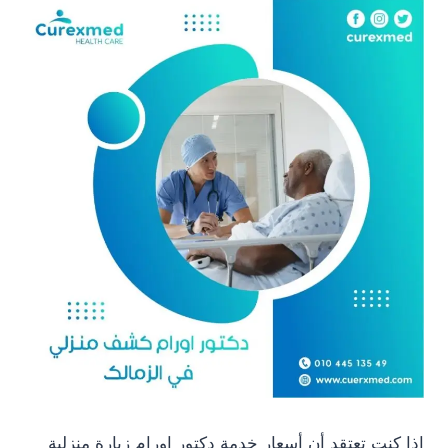
إذا كنت تعتقد أن أسعار خدمة دكتور اورام زيارة منزلية