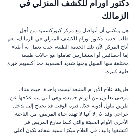
دكتور اورام للكشف المنزلي في
الزمالك
هل يمكنني أن أتواصل مع مركز كيوركسميد من أجل
طلب خدمة دكتور اورام للكشف المنزلي في الزمالك، نعم
أتاح المركز الآن تلك الخدمة الطبية، حيث يعمل به أطباء
إما أخصائيين أو استشاريين تعاملوا مع حالات طبيعة
مختلفة منها السهل ومنها شديد الصعوبة مما أكسبهم خبرة
طبية كبيرة.
طريقة علاج الأورام المتبعة ليست واحدة، حيث هناك
مرضى يعانون من أورام حميدة، وهي التي يتم علاجها عن
طريق تناول أدوية خلال فترة الوقت قد تحتاج إلى تدخل
جراحي وقد لا، إلا أنها لا تهدد حياة المريض، من الناحية
الأخرى الأوام الخبيثة والتي كلما سارع المريض في
اكتشفها والبدء في العلاج مبكرًا نسبة شفائه تكون أعلى