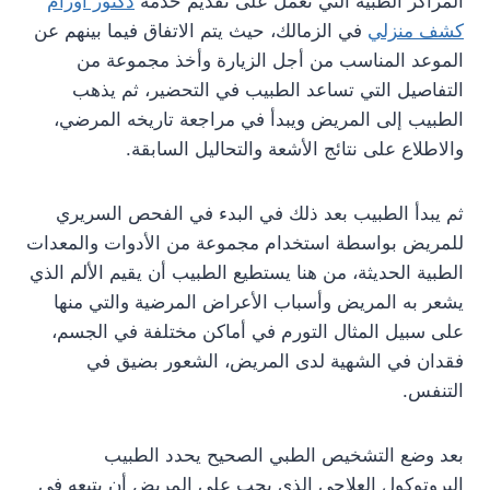
المراكز الطبية التي تعمل على تقديم خدمة
دكتور اورام
كشف منزلي
في الزمالك، حيث يتم الاتفاق فيما بينهم عن
الموعد المناسب من أجل الزيارة وأخذ مجموعة من
التفاصيل التي تساعد الطبيب في التحضير، ثم يذهب
الطبيب إلى المريض ويبدأ في مراجعة تاريخه المرضي،
والاطلاع على نتائج الأشعة والتحاليل السابقة.
ثم يبدأ الطبيب بعد ذلك في البدء في الفحص السريري
للمريض بواسطة استخدام مجموعة من الأدوات والمعدات
الطبية الحديثة، من هنا يستطيع الطبيب أن يقيم الألم الذي
يشعر به المريض وأسباب الأعراض المرضية والتي منها
على سبيل المثال التورم في أماكن مختلفة في الجسم،
فقدان في الشهية لدى المريض، الشعور بضيق في
التنفس.
بعد وضع التشخيص الطبي الصحيح يحدد الطبيب
البروتوكول العلاجي الذي يجب على المريض أن يتبعه في