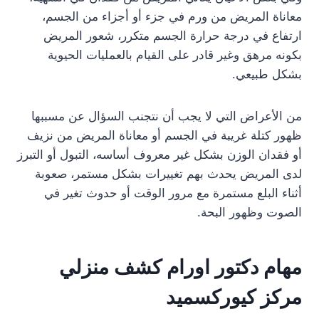
معاناة المريض من ورم في جزء أو أجزاء من الجسم،
ارتفاع في درجة حرارة الجسم متكرر، شعور المريض
بكونه مرهق وغير قادر على القيام بالعمليات الحيوية
بشكل طبيعي.
من الأعراض التي لا يجب أن نتجنب السؤال عن مسببها
ظهور كتلة غريبة في الجسم أو معاناة المريض من نزيف
أو فقدان الوزن بشكل غير معروف أساسه، التبول أو التبرز
لدى المريض يحدث بهم تغييرات بشكل مستمر، صعوبة
أثناء البلع مستمرة مع مرور الوقت أو حدوث تغير في
الصوت وظهور البحة.
مهام دكتور اورام كشف منزلي
مركز كيوركسميد