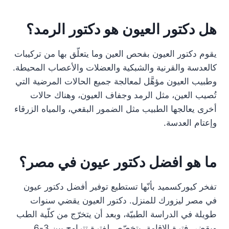
هل دكتور العيون هو دكتور الرمد؟
يقوم دكتور العيون بفحص العين وما يتعلّق بها من تركيبات
كالعدسة والقرنية والشبكية والعضلات والأعصاب المحيطة.
وطبيب العيون مؤهَّل لمعالجة جميع الحالات المرضية التي
تُصيب العين، مثل الرمد وجفاف العيون، وهناك حالات
أخرى يعالجها الطبيب مثل الضمور البقعي، والمياه الزرقاء
وإعتام العدسة.
ما هو افضل دكتور عيون في مصر؟
تفخر كيوركسميد بأنّها تستطيع توفير أفضل دكتور عيون
في مصر ليزورك للمنزل. دكتور العيون يقضي سنوات
طويلة في الدراسة الطبيّة، وبعد أن يتخرّج من كلّية الطب
ويقضي فترة الإقامة، يتخصّص لفترة تتراوح بين 3-6