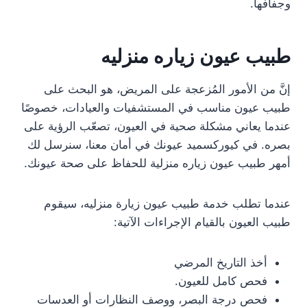
وجفافها.
طبيب عيون زياره منزليه
إنَّ من الأمور المُزعجة على المريض، هو البحث على
طبيب عيون مناسب في المستشفيات والعيادات، خصوصًا
عندما يعاني مشكلة صحية في العيون، تصعّب الرؤية على
بصره. في كيوركسميد عيونك في أمان معنا، سنرسل لك
أمهر طبيب عيون زياره منزلية للحفاظ على صحة عيونك.
عندما تطلب خدمة طبيب عيون زيارة منزليه، سيقوم
طبيب العيون بالقيام الإجراءات الآتية:
أخذ التاريخ المرضي
فحص كامل للعيون.
فحص درجة البصر، ووصف النظارات أو العدسات