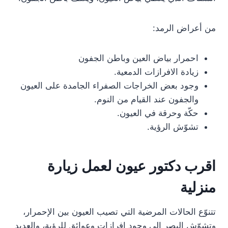
من أعراض الرمد:
احمرار بياض العين وباطن الجفون
زيادة الافرازات الدمعية.
وجود بعض الخراجات الصفراء الجامدة على العيون
والجفون عند القيام من النوم.
حكّة وحرقة في العيون.
تشوّش الرؤية.
اقرب دكتور عيون لعمل زيارة
منزلية
تتنوّع الحالات المرضية التي تصيب العيون بين الإحمرار،
وتشوّش البصر إلى وجود إفرازات وعوائق للرؤية، والعديد