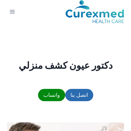
لتجاوز
لى
لمحتوى
دكتور عيون كشف منزلي
اتصل بنا
واتساب