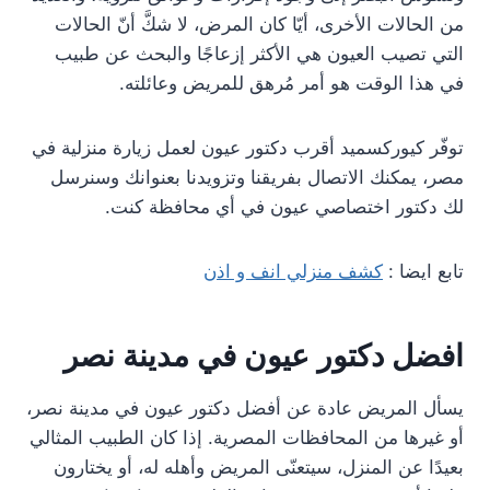
من الحالات الأخرى، أيّا كان المرض، لا شكَّ أنّ الحالات
التي تصيب العيون هي الأكثر إزعاجًا والبحث عن طبيب
في هذا الوقت هو أمر مُرهق للمريض وعائلته.
توفّر كيوركسميد أقرب دكتور عيون لعمل زيارة منزلية في
مصر، يمكنك الاتصال بفريقنا وتزويدنا بعنوانك وسنرسل
لك دكتور اختصاصي عيون في أي محافظة كنت.
تابع ايضا :
كشف منزلي انف و اذن
افضل دكتور عيون في مدينة نصر
يسأل المريض عادة عن أفضل دكتور عيون في مدينة نصر،
أو غيرها من المحافظات المصرية. إذا كان الطبيب المثالي
بعيدًا عن المنزل، سيتعنّى المريض وأهله له، أو يختارون