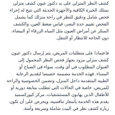
كشف النظر المنزلي على يد دكتور عيون كشف منزلي
يمتلك الخبرة الكافية والأجهزة الحديثة التي تتيح له إجراء
فحص شامل ودقيق للنظر في راحة منزلك كما يشمل
الفحص تقييم حدة البصر، قياس ضغط العين، والكشف
المبكر عن أمراض العيون مثل المياه الزرقاء أو البيضاء،
دون الحاجة للانتظار أو التنقل.
فاعتمادا على متطلبات المريض، يتم إرسال دكتور عيون
كشف منزلي مزود بجهاز فحص النظر المحمول إلى
العنوان المطلوب في أي وقت، سواء في الصباح أو
المساء. فهذه الخدمة مصممة خصيصا لتقديم الرعاية
الطبية المتقدمة داخل المنزل، وتضمن الخصوصية والراحة
للمريض، خاصة في الحالات التي تتطلب متابعة دورية أو
للأطفال الذين يهابون المستشفيات. مركز كيوركسميد
يقدم هذه الخدمة بأسعار تنافسية، ويحرص على أن تكون
زيارة كشف نظر في البيت شاملة وسريعة وآمنة.