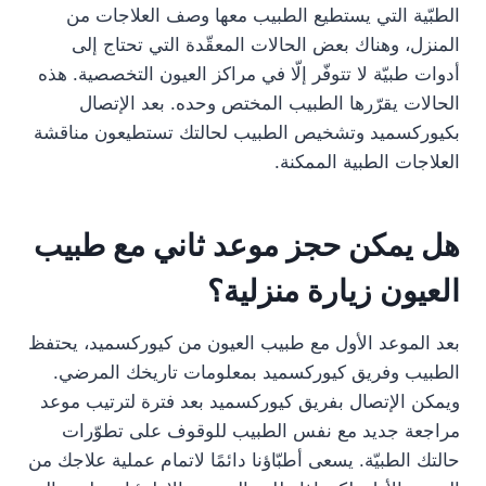
الطبّية التي يستطيع الطبيب معها وصف العلاجات من
المنزل، وهناك بعض الحالات المعقّدة التي تحتاج إلى
أدوات طبيّة لا تتوفّر إلّا في مراكز العيون التخصصية. هذه
الحالات يقرّرها الطبيب المختص وحده. بعد الإتصال
بكيوركسميد وتشخيص الطبيب لحالتك تستطيعون مناقشة
العلاجات الطبية الممكنة.
هل يمكن حجز موعد ثاني مع طبيب
العيون زيارة منزلية؟
بعد الموعد الأول مع طبيب العيون من كيوركسميد، يحتفظ
الطبيب وفريق كيوركسميد بمعلومات تاريخك المرضي.
ويمكن الإتصال بفريق كيوركسميد بعد فترة لترتيب موعد
مراجعة جديد مع نفس الطبيب للوقوف على تطوّرات
حالتك الطبيّة. يسعى أطبّاؤنا دائمًا لاتمام عملية علاجك من