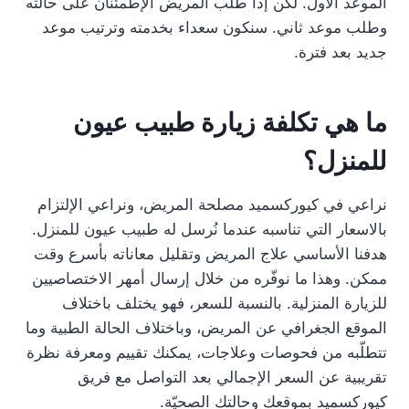
الموعد الأول. لكن إذا طلب المريض الإطمئنان على حالته
وطلب موعد ثاني. سنكون سعداء بخدمته وترتيب موعد
جديد بعد فترة.
ما هي تكلفة زيارة طبيب عيون
للمنزل؟
نراعي في كيوركسميد مصلحة المريض، ونراعي الإلتزام
بالاسعار التي تناسبه عندما نُرسل له طبيب عيون للمنزل.
هدفنا الأساسي علاج المريض وتقليل معاناته بأسرع وقت
ممكن. وهذا ما نوفّره من خلال إرسال أمهر الاختصاصيين
للزيارة المنزلية. بالنسبة للسعر، فهو يختلف باختلاف
الموقع الجغرافي عن المريض، وباختلاف الحالة الطبية وما
تتطلّبه من فحوصات وعلاجات، يمكنك تقييم ومعرفة نظرة
تقريبية عن السعر الإجمالي بعد التواصل مع فريق
كيوركسميد بموقعك وحالتك الصحيّة.