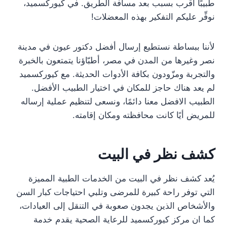
طبيبًا أقرب بسبب بعد مسافة الطريق. في كيوركسميد،
نوفِّر عليكم التفكير بهذه المعضلات!
لأننا ببساطة نستطيع إرسال أفضل دكتور عيون في مدينة
نصر وغيرها من المدن في مصر، أطبّاؤنا يتمتعون بالخبرة
والتجربة ومزّودون بكافة الأدوات الحديثة. مع كيوركسميد
لم يعد هناك حاجز للمكان في اختيار الطبيب الأفضل.
الطبيب الافضل معنا دائمًا، ونسعى لتنظيم عملية إرساله
للمريض أيًا كانت محافظته ومكان إقامته.
كشف نظر في البيت
يُعد كشف نظر في البيت من الخدمات الطبية المميزة
التي توفر راحة كبيرة للمرضى وتلبي احتياجات كبار السن
والأشخاص الذين يجدون صعوبة في التنقل إلى العيادات،
كما ان مركز كيوركسميد للرعاية الصحية يقدم خدمة