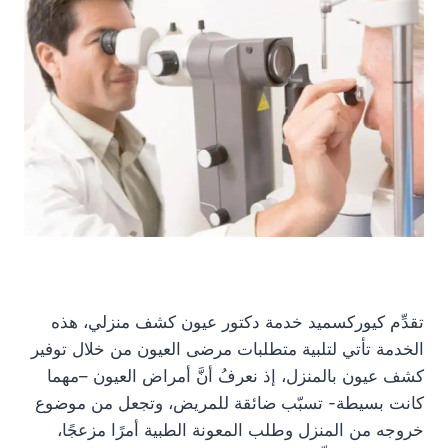
تقدِّم كيوركسميد خدمة دكتور عيون كشف منزلي، هذه
الخدمة تأتي لتلبية متطلبات مرضى العيون من خلال توفير
كشف عيون بالمنزل، إذ نعرفُ أنَّ أمراض العيون –مهما
كانت بسيطة- تسبّب ضائقة للمريض، وتجعل من موضوع
خروجه من المنزل وطلب المعونة الطبية أمرًا مزعجًا،