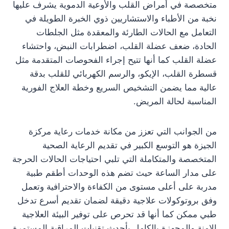
متخصصة في أمراض القلب والأوعية الدموية يشرف عليها
نخبة من الأطباء والاستشاريين ذوي الخبرة الطويلة في
التعامل مع الحالات الطارئة والمعقدة مثل الجلطات
الحادة، ضعف عضلة القلب، اضطرابات النبض، واحتشاء
عضلة القلب كما أنها تتيح إجراء الفحوصات المتقدمة مثل
قسطرة القلب، الإيكو، والرسم الكهربائي للقلب بدقة
عالية مما يضمن التشخيص السريع وخطة العلاج الفورية
المناسبة لحالة المريض.
من الجوانب التي تعزز من مكانة خدمات رعاية مركزة
الجيزة هو التوسع الكبير في تقديم الرعاية الصحية
المتخصصة والمتكاملة التي تلبي احتياجات الحالات الحرجة
على مدار الساعة حيث تضم هذه الوحدات أطقم طبية
مدربة على أعلى مستوى من الكفاءة والاحترافية وتعمل
وفق بروتوكولات علاجية دقيقة لضمان تقديم أسرع تدخل
طبي ممكن كما أنها قد تحرص على توفير البيئة العلاجية
الامنة والمجهزة بالكامل بأحدث تقنيات المراقبة المستمرة