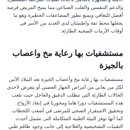
والدعم التنفسي والقلب الصناعي مما يمنح المريض فرصة
أفضل للتعافي ويمنع تطور المضاعفات الخطيرة وهو ما
يجعلها محط ثقة واطمئنان لدى العديد من الأسر في
أوقات الأزمات الصحية الطارئة.
مستشفيات بها رعاية مخ واعصاب
بالجيزة
مستشفيات بها رعاية مخ وأعصاب الجيزة تعد الملاذ الآمن
لكل من يعاني من أمراض الجهاز العصبي أو يتعرض لاحدى
الحالات الطارئة التي تتطلب الدقيق والعاجل حيث تلعب
هذه المستشفيات دورا هاما ومحوريا في إنقاذ الأرواح
وتحقيق الاستقرار الصحي للمرضى في أصعب اللحظات
كما أنها توفر البيئة الطبية المتكاملة التى تشمل أحدث
التقنيات التشخيصية والعلاجية إلى جانب وجود طاقم طبي