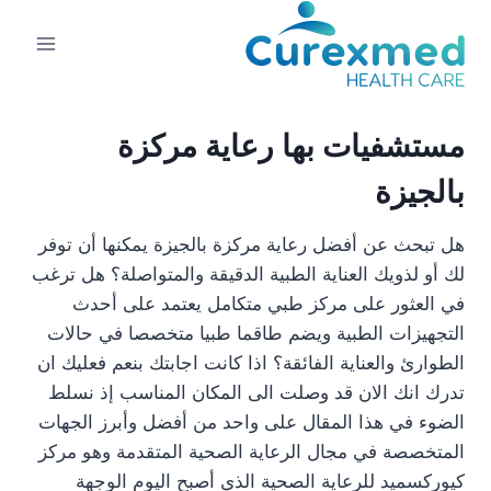
لتجاوز
لى
لمحتوى
مستشفيات بها رعاية مركزة
بالجيزة
هل تبحث عن أفضل رعاية مركزة بالجيزة يمكنها أن توفر
لك أو لذويك العناية الطبية الدقيقة والمتواصلة؟ هل ترغب
في العثور على مركز طبي متكامل يعتمد على أحدث
التجهيزات الطبية ويضم طاقما طبيا متخصصا في حالات
الطوارئ والعناية الفائقة؟ اذا كانت اجابتك بنعم فعليك ان
تدرك انك الان قد وصلت الى المكان المناسب إذ نسلط
الضوء في هذا المقال على واحد من أفضل وأبرز الجهات
المتخصصة في مجال الرعاية الصحية المتقدمة وهو مركز
كيوركسميد للرعاية الصحية الذي أصبح اليوم الوجهة