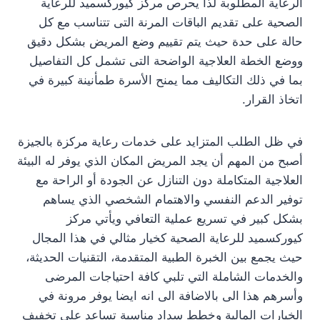
الرعاية المطلوبة لذا يحرص مركز كيوركسميد للرعاية
الصحية على تقديم الباقات المرنة التى تتناسب مع كل
حالة على حدة حيث يتم تقييم وضع المريض بشكل دقيق
ووضع الخطة العلاجية الواضحة التى تشمل كل التفاصيل
بما في ذلك التكاليف مما يمنح الأسرة طمأنينة كبيرة في
اتخاذ القرار.
في ظل الطلب المتزايد على خدمات رعاية مركزة بالجيزة
أصبح من المهم أن يجد المريض المكان الذي يوفر له البيئة
العلاجية المتكاملة دون التنازل عن الجودة أو الراحة مع
توفير الدعم النفسي والاهتمام الشخصي الذي يساهم
بشكل كبير في تسريع عملية التعافي ويأتي مركز
كيوركسميد للرعاية الصحية كخيار مثالي في هذا المجال
حيث يجمع بين الخبرة الطبية المتقدمة، التقنيات الحديثة،
والخدمات الشاملة التي تلبي كافة احتياجات المرضى
وأسرهم هذا الى بالاضافة الى انه ايضا يوفر مرونة في
الخيارات المالية وخطط سداد مناسبة تساعد على تخفيف