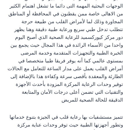
الوجهات البحثية المهمة التى دائما ما تشغل اهتمام الكثير
من الاهالى خاصة ممن يقطنون في المحافظة أو المناطق
المجاورة وذلك لما لأمراض القلب من طبيعة حرجة
تتطلب تدخل طبي سريع ورعاية طبية دقيقة وهنا يظهر
دور مركز كيوركسميد للرعاية الصحية الذي أصبح اليوم
واحدا من الأسماء الرائدة في هذا المجال حيث يجمع بين
الخبرة الطبية والتجهيزات المتقدمة وخدمة المرضى
بمستوى عالمي كما أنه يوفر فريقا طبيا متخصصا في
أمراض القلب يعمل على مدار الساعة للتعامل مع الحالات
الطارئة والمعقدة بأقصى سرعة وكفاءة هذا بالإضافة إلى
توفير وحدات الرعاية المركزة المزودة بأحدث الأجهزة
والتقنيات التي تضمن أعلى درجات الأمان والمتابعة
الدقيقة للحالة الصحية للمريض
تتميز مستشفيات بها رعاية قلب في الجيزة بتنوع خدماتها
وتطور أجهزتها الطبية حيث توفر وحدات عناية مركزة