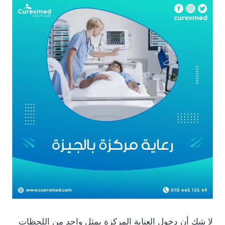
لا شك أن دخول العناية المركزة يمثل واحد من اللحظات