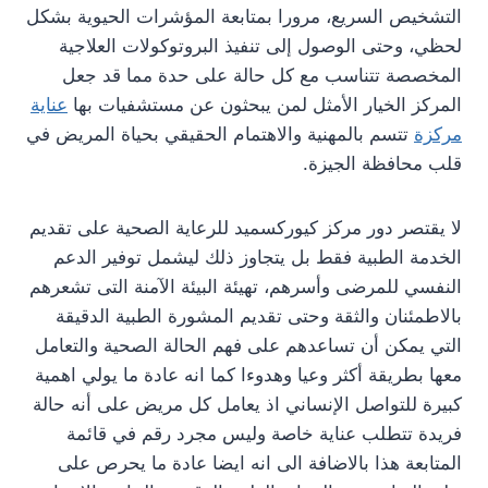
التشخيص السريع، مرورا بمتابعة المؤشرات الحيوية بشكل
لحظي، وحتى الوصول إلى تنفيذ البروتوكولات العلاجية
المخصصة تتناسب مع كل حالة على حدة مما قد جعل
المركز الخيار الأمثل لمن يبحثون عن مستشفيات بها
عناية
مركزة
تتسم بالمهنية والاهتمام الحقيقي بحياة المريض في
قلب محافظة الجيزة.
لا يقتصر دور مركز كيوركسميد للرعاية الصحية على تقديم
الخدمة الطبية فقط بل يتجاوز ذلك ليشمل توفير الدعم
النفسي للمرضى وأسرهم، تهيئة البيئة الآمنة التى تشعرهم
بالاطمئنان والثقة وحتى تقديم المشورة الطبية الدقيقة
التي يمكن أن تساعدهم على فهم الحالة الصحية والتعامل
معها بطريقة أكثر وعيا وهدوءا كما انه عادة ما يولي اهمية
كبيرة للتواصل الإنساني اذ يعامل كل مريض على أنه حالة
فريدة تتطلب عناية خاصة وليس مجرد رقم في قائمة
المتابعة هذا بالاضافة الى انه ايضا عادة ما يحرص على