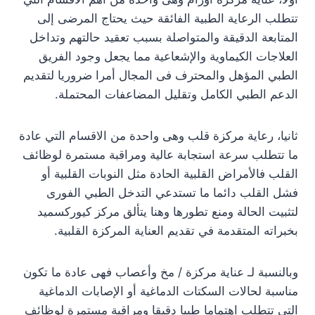
تتطلب الرعاية الطبية الفائقة حيث يحتاج المرضى إلى
المتابعة الدقيقة والمتواصلة بسبب تعقيد حالتهم وتداخل
العلاجات الكيماوية والإشعاعية مما يجعل وجود الفريق
الطبي المؤهل والمحترف فى المجال أمرا ضروريا لتقديم
الدعم الطبي الكامل وتقليل المضاعفات المحتملة.
ثانيا، رعاية مركزة قلب وهى واحدة من الاقسام التي عادة
ما تتطلب سرعة استجابة عالية ومراقبة مستمرة لوظائف
القلب فالأمراض القلبية الحادة مثل النوبات القلبية أو
فشل القلب دائما ما تستدعي التدخل الطبي الفورى
لتثبيت الحالة ومنع تطورها وهنا يتألق مركز كيوركسميد
بخبراته المتقدمة في تقديم العناية المركزة القلبية.
وبالنسبة لـ عناية مركزة / مخ وأعصاب فهى عادة ما تكون
مناسبة لحالات السكتات الدماغية أو الإصابات الدماغية
التى تتطلب اهتماما طبيا دقيقا ومراقبة مستمرة لوظائف