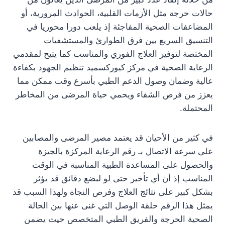
حالات حرجة مثل الأزمات القلبية، الحوادث المرورية، أو
المضاعفات الصحية المفاجئة إذ يلعب دورا محوريا في
التنسيق السريع بين فرق الطوارئ والمستشفيات
المختصة لتوفير العلاج الفوري والمناسب كما يتيح لمقدمي
الرعاية الصحية في مركز كيوركسميد تنظيم الجهود بكفاءة
عالية وضمان وصول الدعم الطبي بأسرع وقت ممكن مما
يعزز من فرص الشفاء ويحمي حياة المرضى من المخاطر
المحتملة.
في كثير من الأحيان قد يعتمد مصير المرضى والمصابين
على سرعة الاتصال بـ رقم الرعاية المركزة بالجيزة
والحصول على المساعدة الطبية المناسبة في الوقت
المناسب إذ أن أي تأخير حتى لو لبضع دقائق قد يؤثر
بشكل كبير على نتائج العلاج وفرص النجاة ولهذا السبب قد
يمثل هذا الرقم حلقة الوصل التي غنى عنها بين الحالة
الصحية الحرجة والفريق الطبي المتخصص حيث يضمن