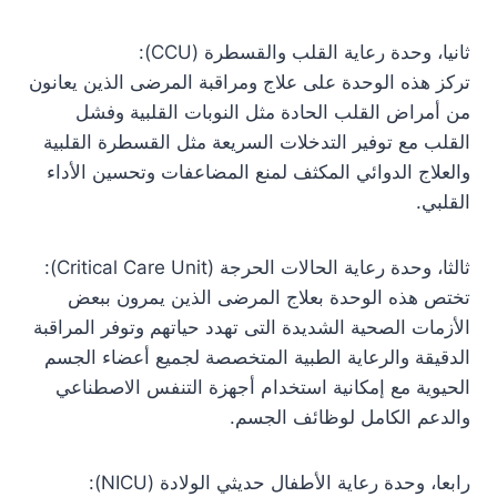
ثانيا، وحدة رعاية القلب والقسطرة (CCU):
تركز هذه الوحدة على علاج ومراقبة المرضى الذين يعانون
من أمراض القلب الحادة مثل النوبات القلبية وفشل
القلب مع توفير التدخلات السريعة مثل القسطرة القلبية
والعلاج الدوائي المكثف لمنع المضاعفات وتحسين الأداء
القلبي.
ثالثا، وحدة رعاية الحالات الحرجة (Critical Care Unit):
تختص هذه الوحدة بعلاج المرضى الذين يمرون ببعض
الأزمات الصحية الشديدة التى تهدد حياتهم وتوفر المراقبة
الدقيقة والرعاية الطبية المتخصصة لجميع أعضاء الجسم
الحيوية مع إمكانية استخدام أجهزة التنفس الاصطناعي
والدعم الكامل لوظائف الجسم.
رابعا، وحدة رعاية الأطفال حديثي الولادة (NICU):