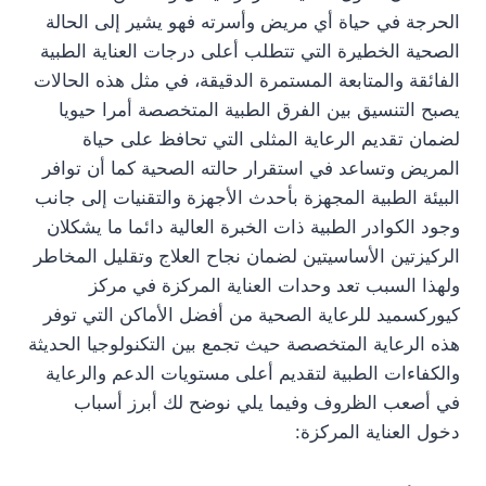
الحرجة في حياة أي مريض وأسرته فهو يشير إلى الحالة
الصحية الخطيرة التي تتطلب أعلى درجات العناية الطبية
الفائقة والمتابعة المستمرة الدقيقة، في مثل هذه الحالات
يصبح التنسيق بين الفرق الطبية المتخصصة أمرا حيويا
لضمان تقديم الرعاية المثلى التي تحافظ على حياة
المريض وتساعد في استقرار حالته الصحية كما أن توافر
البيئة الطبية المجهزة بأحدث الأجهزة والتقنيات إلى جانب
وجود الكوادر الطبية ذات الخبرة العالية دائما ما يشكلان
الركيزتين الأساسيتين لضمان نجاح العلاج وتقليل المخاطر
ولهذا السبب تعد وحدات العناية المركزة في مركز
كيوركسميد للرعاية الصحية من أفضل الأماكن التي توفر
هذه الرعاية المتخصصة حيث تجمع بين التكنولوجيا الحديثة
والكفاءات الطبية لتقديم أعلى مستويات الدعم والرعاية
في أصعب الظروف وفيما يلي نوضح لك أبرز أسباب
دخول العناية المركزة: