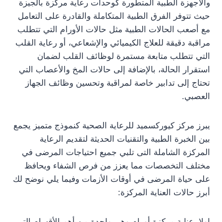
والأجهزة الطبية المتطورة كوحدات رعاية مركزة بالجيزة
حيث تتوفر الفرق الطبية المتكاملة والقادرة على التعامل
مع أصعب الحالات الطبية مثل حالات الأورام التي تتطلب
مراقبة دقيقة للعلاج الكيميائي والإشعاعي، أو رعاية القلب
التي تتطلب متابعة مستمرة لوظائف القلب لضمان
استقرار الحالة، بالإضافة إلى حالات المخ والأعصاب التي
تحتاج إلى تدابير خاصة لمراقبة وتحسين وظائف الجهاز
العصبي.
يبرز مركز كيوركسميد للرعاية الصحية كنموذج متميز يجمع
بين الخبرة الطبية والتقنيات الحديثة لتقديم الرعاية
المركزة الشاملة التى تلبي جميع احتياجات المرضى في
مختلف التخصصات مما يعزز من فرص الشفاء ويحافظ
على حياة المرضى في أوقات الأزمات وفيما يلي نوضح لك
أبرز حالات العناية المركزة:
اولا، عناية مركزة أورام وهى واحدة من أهم الأقسام التي