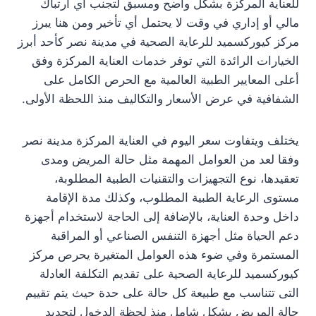
للعناية المركزة بشكل واضح ومسبق لتجنب أي ارتباك
مالي أو إداري في وقت لا يحتمل أي تأخير ومن هنا يبرز
مركز كيوركسميد للرعاية الصحية في مدينة نصر كأحد أبرز
الخيارات الرائدة التي توفر خدمات العناية المركزة وفق
أعلى المعايير الطبية العالمية مع الحرص الكامل على
الشفافية في عرض الأسعار والتكاليف منذ اللحظة الأولى.
يختلف ويتفاوت سعر اليوم في العناية المركزة مدينة نصر
وفقا لعد من العوامل المهمة مثل حالة المريض ومدى
تعقيدها، نوع التجهيزات والتقنيات الطبية المطلوبة،
مستوى الرعاية الطبية المطلوب، وكذلك مدة الإقامة
داخل وحدة العناية، بالإضافة إلى الحاجة لاستخدام أجهزة
دعم الحياة مثل أجهزة التنفس الصناعي أو المراقبة
المستمرة وفي ضوء هذه العوامل المتغيرة يحرص مركز
كيوركسميد للرعاية الصحية على تقديم التكلفة العادلة
التى تتناسب مع طبيعة كل حالة على حدة حيث يتم تقييم
حالة المريض بشكل شامل منذ لحظة الدخول لتحديد