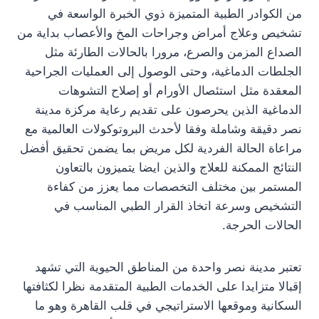
من الكوادر الطبية المتميزة ذوي الخبرة الواسعة في
تشخيص وعلاج أمراض وجراحات المخ والأعصاب بداية من
الصداع المزمن والصرع، مرورا بالحالات الطارئة مثل
الجلطات الدماغية، وحتى الوصول إلى العمليات الجراحية
المعقدة مثل استئصال الأورام أو إصلاح التشوهات
الدماغية الذين يحرصون على تقديم رعاية مركزة مدينة
نصر دقيقة وشاملة وفقا لأحدث البروتوكولات العالمية مع
مراعاة الحالة الفردية لكل مريض بما يضمن تحقيق أفضل
النتائج الممكنة للعلاج والذين ايضا يتميزون بالتعاون
المستمر بين مختلف التخصصات مما يعزز من كفاءة
التشخيص وسرعة اتخاذ القرار الطبي المناسب في
الحالات الحرجة.
تعتبر مدينة نصر واحدة من المناطق الحيوية التي تشهد
إقبالا متزايدا على الخدمات الطبية المتقدمة نظرا لكثافتها
السكانية وموقعها الاستراتيجي في قلب القاهرة وهو ما