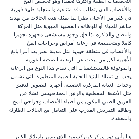
التخصصات الطبية وأكثرها تعقيدًا وهو تخصص المخ
والأعصاب الذي يتطلب دقة متناهية واستجابة طبية فورية
في كثير من الأحيان نظرا لما تمثله هذه الحالات من تهديد
مباشر للحياة أو للوظائف العصبية الحيوية مثل الحركة
والنطق والذاكرة لذا فإن وجود مستشفى مجهزة تجهيزا
كاملا ومتخصصة في رعاية أمراض وجراحات المخ
والأعصاب في منطقة حيوية مثل مدينة نصر يعد أمرا بالغ
الأهمية لكل من يبحث عن الرعاية الصحية الفورية
والموثوقة فالمستشفيات التي تقدم هذا النوع من الرعاية
يجب أن تمتلك البنية التحتية الطبية المتطورة التي تشمل
وحدات العناية المركزة العصبية، أجهزة التصوير الدقيق
مثل الأشعة المقطعية والرنين المغناطيسي فضلا عن
الفريق الطبي المكون من أطباء الأعصاب وجراحي المخ
وطاقم التمريض المدرب على التعامل مع الحالات الطارئة
والمعقدة.
هنا يأتي دور مركز كيوركسميد الذي يتميز بامتلاك الكثير