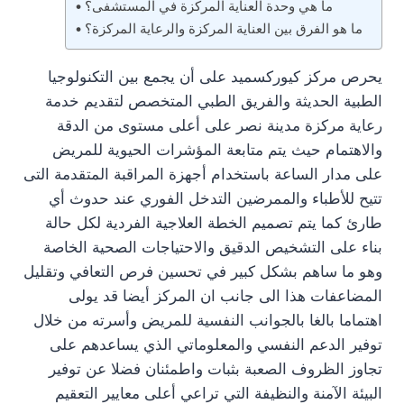
ما هي وحدة العناية المركزة في المستشفى؟
ما هو الفرق بين العناية المركزة والرعاية المركزة؟
يحرص مركز كيوركسميد على أن يجمع بين التكنولوجيا
الطبية الحديثة والفريق الطبي المتخصص لتقديم خدمة
رعاية مركزة مدينة نصر على أعلى مستوى من الدقة
والاهتمام حيث يتم متابعة المؤشرات الحيوية للمريض
على مدار الساعة باستخدام أجهزة المراقبة المتقدمة التى
تتيح للأطباء والممرضين التدخل الفوري عند حدوث أي
طارئ كما يتم تصميم الخطة العلاجية الفردية لكل حالة
بناء على التشخيص الدقيق والاحتياجات الصحية الخاصة
وهو ما ساهم بشكل كبير في تحسين فرص التعافي وتقليل
المضاعفات هذا الى جانب ان المركز أيضا قد يولى
اهتماما بالغا بالجوانب النفسية للمريض وأسرته من خلال
توفير الدعم النفسي والمعلوماتي الذي يساعدهم على
تجاوز الظروف الصعبة بثبات واطمئنان فضلا عن توفير
البيئة الآمنة والنظيفة التي تراعي أعلى معايير التعقيم