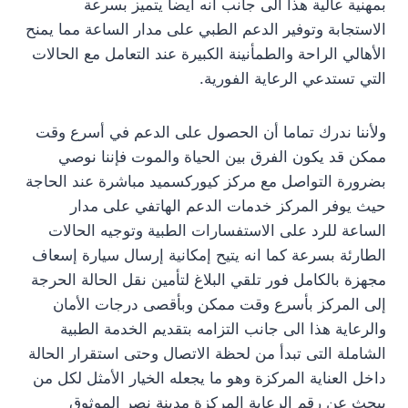
بمهنية عالية هذا الى جانب انه ايضا يتميز بسرعة
الاستجابة وتوفير الدعم الطبي على مدار الساعة مما يمنح
الأهالي الراحة والطمأنينة الكبيرة عند التعامل مع الحالات
التي تستدعي الرعاية الفورية.
ولأننا ندرك تماما أن الحصول على الدعم في أسرع وقت
ممكن قد يكون الفرق بين الحياة والموت فإننا نوصي
بضرورة التواصل مع مركز كيوركسميد مباشرة عند الحاجة
حيث يوفر المركز خدمات الدعم الهاتفي على مدار
الساعة للرد على الاستفسارات الطبية وتوجيه الحالات
الطارئة بسرعة كما انه يتيح إمكانية إرسال سيارة إسعاف
مجهزة بالكامل فور تلقي البلاغ لتأمين نقل الحالة الحرجة
إلى المركز بأسرع وقت ممكن وبأقصى درجات الأمان
والرعاية هذا الى جانب التزامه بتقديم الخدمة الطبية
الشاملة التى تبدأ من لحظة الاتصال وحتى استقرار الحالة
داخل العناية المركزة وهو ما يجعله الخيار الأمثل لكل من
يبحث عن رقم الرعاية المركزة مدينة نصر الموثوق