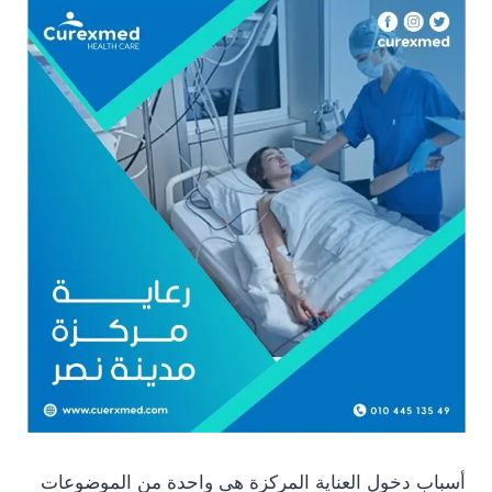
أسباب دخول العناية المركزة هى واحدة من الموضوعات