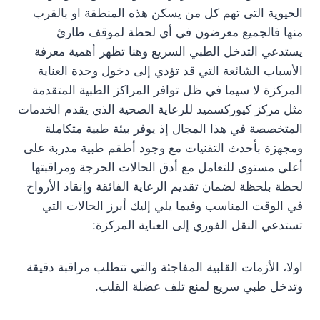
الحيوية التى تهم كل من يسكن هذه المنطقة او بالقرب
منها فالجميع معرضون في أي لحظة لموقف طارئ
يستدعي التدخل الطبي السريع وهنا تظهر أهمية معرفة
الأسباب الشائعة التي قد تؤدي إلى دخول وحدة العناية
المركزة لا سيما في ظل توافر المراكز الطبية المتقدمة
مثل مركز كيوركسميد للرعاية الصحية الذي يقدم الخدمات
المتخصصة في هذا المجال إذ يوفر بيئة طبية متكاملة
ومجهزة بأحدث التقنيات مع وجود أطقم طبية مدربة على
أعلى مستوى للتعامل مع أدق الحالات الحرجة ومراقبتها
لحظة بلحظة لضمان تقديم الرعاية الفائقة وإنقاذ الأرواح
في الوقت المناسب وفيما يلي إليك أبرز الحالات التي
تستدعي النقل الفوري إلى العناية المركزة:
اولا، الأزمات القلبية المفاجئة والتي تتطلب مراقبة دقيقة
وتدخل طبي سريع لمنع تلف عضلة القلب.