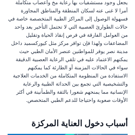
يجعل وجود مستشفيات بها رعاية مخ وأعصاب متكاملة
أمرا لا غنى عنه لسكان المنطقة والمناطق المجاورة
فسهولة الوصول إلى المراكز الطبية المتخصصة خاصة في
حالات الطوارئ العصبية التي لا تحتمل التأخير يعد واحد
من العوامل الفارقة في فرص إنقاذ الحياة وتقليل
المضاعفات ولهذا فإن توافر مركز مثل كيوركسميد داخل
مدينة نصر يوفر للمواطنين عنصر الأمان الطبي حيث
يمكنهم الاعتماد عليه في تلقي الرعاية العصبية الدقيقة
سواء في الحالات المزمنة أو الطارئة كما يمكنهم
الاستفادة من المنظومة المتكاملة من الخدمات العلاجية
والتشخيصية التي تجمع بين الحداثة الطبية والرعاية
الإنسانية مما يمنحهم شعورا بالثقة والطمأنينة في أكثر
الأوقات صعوبة واحتياجا للدعم الطبي المتخصص.
أسباب دخول العناية المركزة