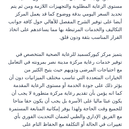
مستوى الرعاية المطلوبة والتجهيزات اللازمة ومن ثم يتم
تحديد السعر اليومي بدقة ووضوح كما قد يعمل المركز
أيضا على توفير الشرح المفصل للأهالي حول كافة جوانب
التكاليف والخدمات المرتبطة بها مما يساعدهم على اتخاذ
القرار المناسب بثقة ودون قلق.
يتميز مركز كيوركسميد للرعاية الصحية المتخصص في
توفير خدمات رعاية مركزة مدينة نصر بمرونته في التعامل
مع احتياجات المرضى وذويهم حيث يتيح الكثير من
الخيارات المتعددة التي تناسب مختلف الميزانيات دون أن
يؤثر ذلك على جودة الخدمة أو مستوى الرعاية المقدمة
كما انه يؤمن بأن تقديم رعاية مركزة متطورة لا يجب أن
يكون عبئا ماليا على الأسرة بل يجب أن يكون حقا متاحا
للجميع وقت الحاجة ولهذا يوفر إمكانية المتابعة المستمرة
مع الفريق الإداري والطبي لضمان التحديث الفوري بأي
تغييرات في الحالة أو التكلفة مع الحفاظ التام على