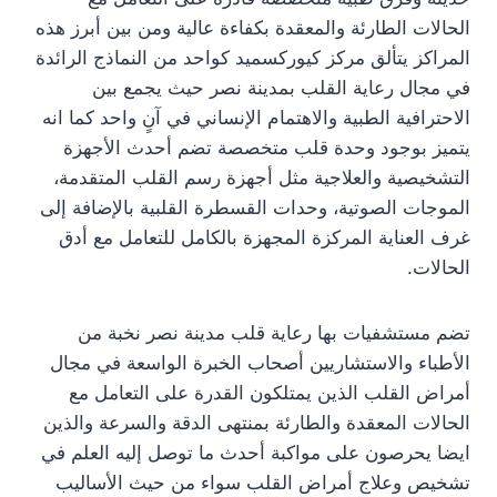
الحالات الطارئة والمعقدة بكفاءة عالية ومن بين أبرز هذه
المراكز يتألق مركز كيوركسميد كواحد من النماذج الرائدة
في مجال رعاية القلب بمدينة نصر حيث يجمع بين
الاحترافية الطبية والاهتمام الإنساني في آنٍ واحد كما انه
يتميز بوجود وحدة قلب متخصصة تضم أحدث الأجهزة
التشخيصية والعلاجية مثل أجهزة رسم القلب المتقدمة،
الموجات الصوتية، وحدات القسطرة القلبية بالإضافة إلى
غرف العناية المركزة المجهزة بالكامل للتعامل مع أدق
الحالات.
تضم مستشفيات بها رعاية قلب مدينة نصر نخبة من
الأطباء والاستشاريين أصحاب الخبرة الواسعة في مجال
أمراض القلب الذين يمتلكون القدرة على التعامل مع
الحالات المعقدة والطارئة بمنتهى الدقة والسرعة والذين
ايضا يحرصون على مواكبة أحدث ما توصل إليه العلم في
تشخيص وعلاج أمراض القلب سواء من حيث الأساليب