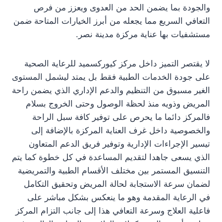
والجودة بما يضمن الحد من العدوى ويعزز من فرص
التعافي السريع مما يجعله من أبرز الخيارات المتاحة ضمن
مستشفيات بها عناية مركزة مدينة نصر.
لا يقتصر التميز داخل مركز كيوركسميد للرعاية الصحية
على جودة الخدمات الطبية فقط بل يمتد ليشمل المستوى
الغير مسبوق من التنظيم والدعم الإداري الذي يضمن راحة
المريض وذويه منذ لحظة الوصول وحتى الخروج بسلام
فالمركز دائما ما يحرص على توفير كافة سبل الراحة
والخصوصية داخل غرف العناية المركزة بالإضافة إلى
تيسير الإجراءات الإدارية وتوفير فريق الدعم المتعاون
الذي يسعى جاهدا لتقديم المساعدة في كل خطوة كما يتم
التنسيق المستمر بين مختلف الأقسام الطبية والتمريضية
لضمان سرعة الاستجابة لحالة المريض وتحقيق التكامل
في الرعاية المقدمة وهو ما ينعكس بشكل مباشر على
فاعلية العلاج وسرعة التعافي هذا إلى جانب التزام المركز