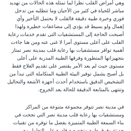
وهي أمراض القلب نظرا لما تمثله هذه الحالات من تهديد
مباشر للحياة في كثير من الأحيان وما تتطلبه من تدخل
فوري وخبرة طبية دقيقة فالقلب لا يحتمل التأخير وأي
إهمال ولو بسيط قد يؤدي إلى مضاعفات خطيرة ولهذا
أصبحت الحاجة إلى المستشفيات التى تقدم خدمات رعاية
القلب على أعلى مستوى أمرا لا غنى عنه ومن هنا جاءت
أهمية توافر مستشفيات بها رعاية قلب بمدينة نصر تمتاز
بتجهيزاتها المتطورة وفرقها الطبية المدربة على أعلى
مستوى حيث لم يعد الأمر يقتصر على تقديم العلاج فقط
بل أصبح يشمل توفير البيئة الطبية المتكاملة التى تبدأ من
التشخيص الدقيق باستخدام أحدث أجهزة الأشعة والتحاليل
وتنتهى بالمتابعة الدقيقة للحالة بعد الخروج.
في مدينة نصر تتوفر مجموعة متنوعة من المراكز
ومستشفيات بها رعاية قلب مدينة نصر التي نجحت في
بناء السمعة الطبية المتميزة بفضل ما توفره من تقنيات
حديثة وفرق طبية متخصصة قادرة على التعامل مع