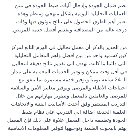
نظم ضمان الجودة وإدخال آليات ضبط الجودة في متن
العمليات التحليلية اليومية بشكل منهجي ومنظم وهذه
تعتبر أهم الطرق للحصول على نتائج موثوق فيها وذات
درجة عالية من المصداقية وتقديم أفضل خدمة للمريض.
من الجدير بالذكر أن معمل تحاليل في الهرم التابع لمركز
كيوركسميد واحد من بين افضل واهم المعامل التحليلية
التى دائما ما كانت تهدف الى تقديم نتائج دقيقة للتحاليل
في أقل وقت ممكن وتوفير الخدمات المعملية على مدار
الـ 24 ساعة يومياً وتوفير خدمة مستمرة بما يتفق مع
احتياجات الأطباء والمرضى وتوفير معايير الأمن والسلامة
للمرضى والعاملين بالمعمل وتطوير مهاراتهم من خلال
التدريب المستمر وفق أحدث الأساليب الفنية والاتجاهات
العلمية الحديثة اضافة الى التدريب علي نظام ضبط
الجودة وتطبيقه داخل المعمل علاوة على ذلك فإن المعمل
يهتم بالبحوث العلمية وتوجيهها لتوفير المعلومات الاساسية