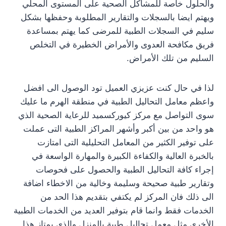
والحلول خاصة للمشاكل الصحية على المستوى المحلي
ويهتم ايضا بالسجلات والتقارير المطلوبة وحفظها بشكل
سليم في السجلات الطبية للمرضى كما يهتم بمساعدة
فريق مكافحة العدوى والأمراض الخطيرة في التخلص
السليم من تلك الأمراض.
لذا في حال كنت عزيزي العميل تود الوصول الى افضل
واعظم معامل التحاليل الطبية في منطقة الهرم ما عليك
سوى التواصل مع مركز كيوركسميد للرعاية الصحية الذي
هو واحد من بين أكبر وأشهر المراكز الطبية التى عملت
على توفير الكثير من المعامل التحليلية التى امتازت
بالخبرة العالية والكفاءة الكبيرة والمهارة الواسعة في
إجراء كافة التحاليل الطبية والحصول على فحوصات
وتقارير طبية صحيحة وسليمة وخالية من الاخطاء اضافة
الى ذلك فان المركز لم يكتفي بتقديم هذا الحد من
الخدمات فقط وانما قام بتوفير العديد من الخدمات الطبية
الأخرى مثل معمل تحاليل طبية بالمنزل والذي يمتاز هذا