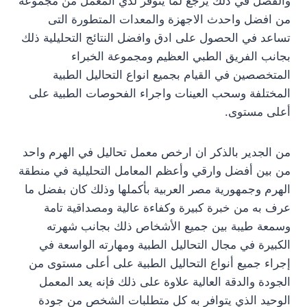
والفضل في ذلك يرجع لما يتوفر لدي المعمل من مجموعه
من افضل واحدث الاجهزة والمعدات المتطورة التى
تساعد في الحصول على ادق وافضل النتائج التحليلية ذلك
بجانب الفريق الطبي العظيم ومجموعة الخبراء
المتخصصين في القيام بجميع انواع التحاليل الطبية
المختلفة وسحب العينات واجراء الفحوصات الطبية على
أعلى مستوى.
من الجدير بالذكر ان ارخص معمل تحاليل في الهرم واحد
من بين أفضل وارقي وأعظم المعامل التحليلية في منطقة
الهرم وجمهورية مصر العربية بأكملها وذلك كان بفضل ما
عرف به من خبرة كبيرة وكفاءة عالية ومصداقية تامة
وسمعة طيبة بين جميع الأشخاص ذلك بجانب شهرته
الكبيرة في مجال التحاليل الطبية ومهارته الواسعة في
إجراء جميع أنواع التحاليل الطبية على أعلى مستوى من
الجودة والدقة العالية علاوة على ذلك فإنه يعد المعمل
الوحيد الذي يتوافر به كل متطلبات الشخص من جودة