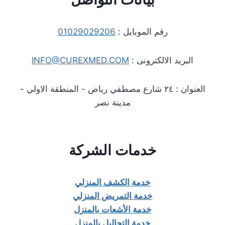
رقم الموبايل :
01029029206
البريد الالكترونى :
INFO@CUREXMED.COM
العنوان : ٢٤ شارع مصطفي رياض - المنطقة الاولي -
مدينة نصر
خدمات الشركة
خدمة الكشف المنزلي
خدمة التمريض المنزلي
خدمة الأشعات بالمنزل
خدمة التحاليل بالمنزل