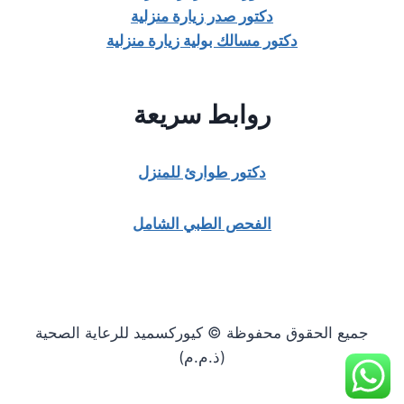
دكتور صدر زيارة منزلية
دكتور مسالك بولية زيارة منزلية
روابط سريعة
دكتور طوارئ للمنزل
الفحص الطبي الشامل
جميع الحقوق محفوظة © كيوركسميد للرعاية الصحية
(ذ.م.م)