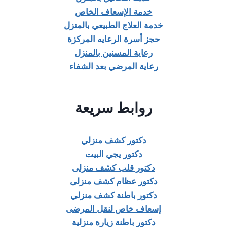
خدمة الإسعاف الخاص
خدمة العلاج الطبيعي بالمنزل
حجز أسرة الرعايه المركزة
رعاية المسنين بالمنزل
رعاية المرضي بعد الشفاء
روابط سريعة
دكتور كشف منزلي
دكتور يجي البيت
دكتور قلب كشف منزلى
دكتور عظام كشف منزلى
دكتور باطنة كشف منزلي
إسعاف خاص لنقل المرضى
دكتور باطنة زيارة منزلية