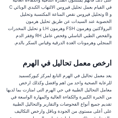
على ذلك فانهم يمتلكون القدرة الكافية والكفاءة العالية
في القيام بعمل تحليل فيروس الالتهاب الكبدي الوبائي C
و B وتحليل فيروس نقص المناعة المكتسبة وتحليل
الخصوبة عند السيدات عن طريق تحليل هرمون
البرولاكتين وهرمون FSH وهرمون LH و تحليل المخدرات
والفحص الطبي الناسلي وفحص عامل RH وفقر الدم
المنجلي وهرمونات الغدة الدرقية وقياس السكر بالدم.
ارخص معمل تحاليل في الهرم
يعد معمل تحاليل في الهرم التابع لمركز كيوركسميد
للرعاية الصحية واحد من اهم وافضل وكذلك ارخص
معامل التحاليل الطبية في حي الهرم التى امتازت بما لديها
من الخبرة الكبيرة والكفاءة العالية والمهارة الواسعة في
تقديم جميع أنواع الفحوصات والتقارير والتحاليل الطبية
على أعلى مستوى من الجودة وباقل وارخص التكاليف