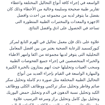
الواسعه في إجراء كافة أنواع التحاليل المختلفة واعطاء
تقارير طبية صحيحة وسليمة وخالية من الأخطاء وذلك كان
بفضل ما يتوفر لديه من مجموعه من احدث وافضل
الاجهزة والمعدات والمختبرات الطبية المتطورة التى
تساعد في الحصول على ادق وافضل النتائج.
علاوة على ذلك فإن معمل تحاليل في الهرم التابع لمركز
كيوركسميد للرعاية الصحية يعتبر من بين افضل المعامل
التحليلية التى يتوفر لديها مجموعة من اكفا وامهر الاطباء
والخبراء المتخصصين في إجراء جميع الفحوصات الطبية
وسحب العينات وتحليلها حيث انهم يمتازون بالخبرة الكبيرة
والمهارة الواسعة في القيام بإجراء العديد من أنواع
التحاليل الطبية المختلفة مثل صورة دم كاملة وتحليل سكر
صائم وفاطر وتحليل سكر تراكمي ووظائف الكلى ووظائف
الكبد وتحليل نسبة الدهون في الدم وتحليل حمض اليوريك
وتحليل بول كامل وتحليل براز وسرعة الترسيب علاوة