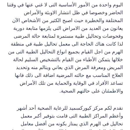
اليوم واحدة من الأمور الأساسية التى لا غني عنها في وقتنا
الحاضر وخصوصا في ظل انتشار الاوبئة والأمراض
المختلفة والخطيرة حيث اصبح الكثير من الأشخاص الآن
يعانون من العديد من الامراض التى يلزمها متابعة دورية
وفحوصات وتحاليل طبية مستمرة لمتابعة حالة المرضى
لذا كانت هناك الحاجة الى معمل تحاليل طبية في منطقة
الهرم من اجل القيام بجميع انواع التحاليل الطبية التى من
خلالها يتمكن الأطباء من القيام بالتشخيص السليم لحالة
المريض ومعرفة المرض الذي يعاني ويتالم منه وتحديد
العلاج المناسب مع حالته المرضية اضافة الى ذلك فانها
تساعد الأفراد في الوقاية والحماية من تلك الأمراض
والاطمئنان على حالتهم الصحية.
نقدم لكم مركز كيوركسميد للرعاية الصحية أحد أشهر
وأعظم المراكز الطبية التى قامت بتوفير أكبر معمل
تحاليل فى الهرم الذي يمتاز بكونه من أفضل معامل