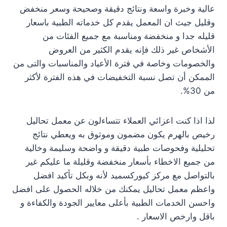
عالية وخبرة واسعة ونتائج دقيقة وصحيحة وسعر منخفض
وقليل جيث ان المعمل يقدم كل خدماته الطبية باسعار
قليله جدا و منخفضة ومناسبة مع جميع الفئات من
الأشخاص غير ذلك فإنه يقدم الكثير من العروض
والخصومات وخاصة في فترة الأعياد والمناسبات والتى من
الممكن أن تصل نسبة التخفيضات في هذه الفترة لأكثر
من 30%.
لذا اذا كنت اعزائي العملاء تتساءلون عن معمل تحاليل
رخيص بالهرم يكون مضمون وموثوق به ويعطي نتائج
تحليلية وفحوصات طبية دقيقة و واضحة وسليمة وخالية
من جميع الاخطاء بأسعار منخفضة وقليلة ما عليكم غير
بالتواصل مع مركز كيوركسميد لأنه وبكل تأكيد افضل
واعظم معمل تحاليل يمكنك من خلاله الحصول على افضل
واحسن الخدمات الطبية بأعلى معايير الجودة والكفاءة و
باقل وارخص الاسعار .