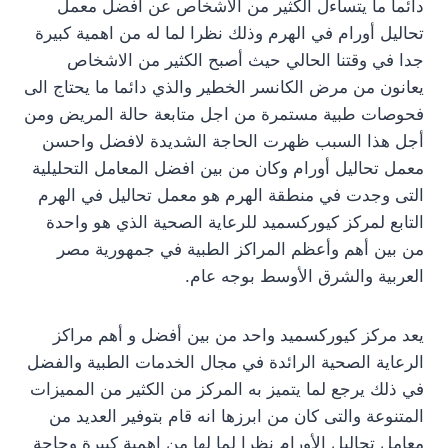
دائما ما يتساءل الكثير من الأشخاص عن افضل معمل
تحاليل أورام في الهرم وذلك نظرا لما له من اهمية كبيرة
جدا في وقتنا الحالي حيث أصبح الكثير من الاشخاص
يعانون من مرض الكانسر الخطير والذي دائما ما يحتاج الى
فحوصات طبية مستمرة من اجل متابعة حالة المريض ومن
أجل هذا السبب ظهرت الحاجة الشديدة لافضل واحسن
معمل تحاليل أورام وكان من بين افضل المعامل التحليلية
التى وجدت في منطقة الهرم هو معمل تحاليل في الهرم
التابع لمركز كيوركسميد للرعاية الصحية الذي هو واحدة
من بين أهم وأعظم المراكز الطبية في جمهورية مصر
العربية والشرق الأوسط بوجه عام.
يعد مركز كيوركسميد واحد من بين أفضل و أهم مراكز
الرعاية الصحية الرائدة في مجال الخدمات الطبية والفضل
في ذلك يرجع لما يتميز به المركز من الكثير من المميزات
المتنوعة والتى كان من ابرزها انه قام بتوفير العديد من
معامل تحاليل الأورام نظرا لما لها من اهمية كبيرة وحاجة