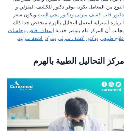
النوع من المعامل بكونه يوفر دكتور للكشف المنزلي و
دكتور قلب كشف منزلى
و
دكتور يجي البيت
ويكون سعر
الزيارة المنزلية لمعمل التحليل بالهرم منخفض جدا ذلك
بجانب أن المركز قام بتوفير خدمة
إسعاف خاص
و
جلسات
علاج طبيعي
و
دكتور كشف منزلي
و
مركز اشعة منزلية
.
مركز التحاليل الطبية بالهرم