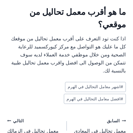
ما هو أقرب معمل تحاليل من
موقعي؟
اذا كنت تود التعرف على أقرب معمل تحاليل من موقعك
كل ما عليك هو التواصل مع مركز كيوركسميد للرعاية
الصحية ومن خلال موظفي خدمة العملاء لديه سوف
تتمكن من الوصول الى افضل واقرب معمل تحاليل طبية
بالنسبة لك.
وسوم
#
اشهر معامل التحاليل في الهرم
المقال:
#
افضل معامل التحاليل في الهرم
تصفّح
السابق
التالي
معمل تحاليل في المعادي
معمل تحاليل في الزمالك