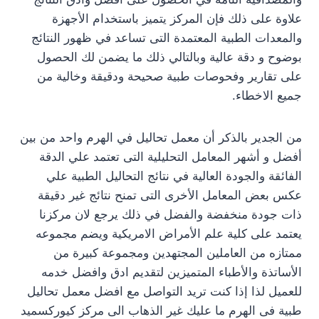
علاوة على ذلك فإن المركز يتميز باستخدام الأجهزة
والمعدات الطبية المعتمدة التى تساعد في ظهور النتائج
بوضوح و دقة عالية وبالتالي ذلك ما يضمن لك الحصول
على تقارير وفحوصات طبية صحيحة ودقيقة وخالية من
جميع الاخطاء.
من الجدير بالذكر أن معمل تحاليل في الهرم واحد من بين
أفضل و أشهر المعامل التحليلية التى تعتمد علي الدقة
الفائقة والجودة العالية في نتائج التحاليل الطبية علي
عكس بعض المعامل الأخرى التى تمنح نتائج غير دقيقة
ذات جودة منخفضة والفضل في ذلك يرجع لان مركزنا
يعتمد على كلية علم الأمراض الامريكية ويضم مجموعه
ممتازه من العاملين المجتهدين ومجموعة كبيرة من
الأساتذة والأطباء المتميزين لتقديم ادق وافضل خدمه
للعميل لذا إذا كنت تريد التواصل مع افضل معمل تحاليل
طبية فى الهرم ما عليك غير الذهاب الى مركز كيوركسميد