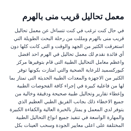
معمل تحاليل قريب منى بالهرم
في حال كنت ترغب في كنت تتساءل عن معمل تحاليل
قريب منى بالهرم ومللت من رحلة البحث الطويلة التي
استغرقت الكثير من الجهد والوقت و التى كانت كلها دون
أي فائدة نقدم لك معمل تحاليل في الهرم احد افضل
واعظم معامل التحاليل الطبية التى قام بتوفيرها مركز
كيوركسميد للرعاية الصحية والتي امتازت بكونها توفر
الكثير من الاجهزة والمعدات الطبية الحديثة التى تمتاز بما
لها من فاعلية كبيرة في إجراء كافة الفحوصات الطبية
وإعطاء تقارير وتحاليل طبية صحيحة ودقيقة وخالية من
جميع الاخطاء ذلك بجانب الفريق الطبي العظيم الذي
يتوفر لدي المعمل و يمتاز بالخبرة العالية والكفاءة الكبيرة
والمهارة الواسعة في تنفيذ جميع انواع التحاليل الطبية
المختلفة على اعلى معايير الجودة وسحب العينات بكل