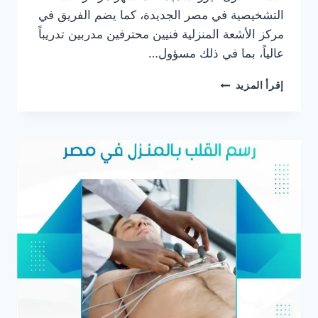
التشخيصية في مصر الجديدة، كما يضم الفريق في
مركز الأشعة المنزلية فنيين محترفين مدربين تدريباً
عالياً، بما في ذلك مسؤول…
افضل
إقرأ المزيد
مركز
اشعة
منزلية
في
مصر
الجديدة