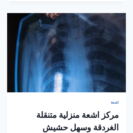
منزلية
الساحل
الشمالي
–
خدمة
الاشعة
فى
المنزل
بالساحل
الشمالى
اشعة
مركز اشعة منزلية متنقلة
الغردقة وسهل حشيش