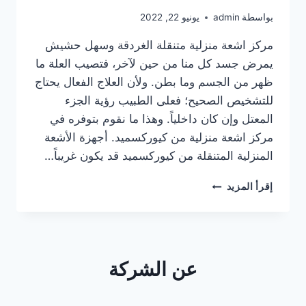
بواسطة
admin
يونيو 22, 2022
مركز اشعة منزلية متنقلة الغردقة وسهل حشيش
يمرض جسد كل منا من حين لآخر، فتصيب العلة ما
ظهر من الجسم وما بطن. ولأن العلاج الفعال يحتاج
للتشخيص الصحيح؛ فعلى الطبيب رؤية الجزء
المعتل وإن كان داخلياً. وهذا ما نقوم بتوفره في
مركز اشعة منزلية من كيوركسميد. أجهزة الأشعة
المنزلية المتنقلة من كيوركسميد قد يكون غريباً…
مركز
إقرأ المزيد
اشعة
منزلية
متنقلة
الغردقة
وسهل
عن الشركة
حشيش