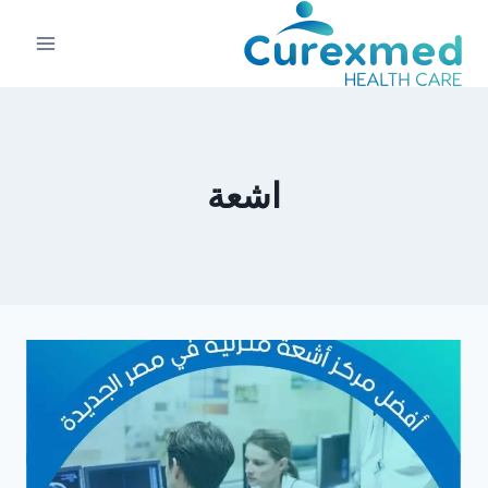
لتجاوز
لى
لمحتوى
اشعة