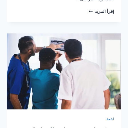
مركز
إقرأ المزيد
اشعة
منزلية
بالقاهرة
اشعة