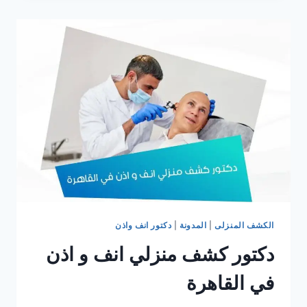
انف
و
اذن
في
التجمع
الخامس
الكشف المنزلى
|
المدونة
|
دكتور انف واذن
دكتور كشف منزلي انف و اذن
في القاهرة