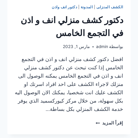
الكشف المنزلى
|
المدونة
|
دكتور انف واذن
دكتور كشف منزلي انف و اذن
في التجمع الخامس
بواسطة
admin
مارس 1, 2023
افضل دكتور كشف منزلي انف و اذن في التجمع
الخامس إذا كنت تبحث عن دكتور كشف منزلي
انف و اذن في التجمع الخامس يمكنه الوصول الى
منزلك لاجراء الكشف على احد افراد اسرتك او
الكشف عليك انت شخصيا، يمكنك الان الوصول اليه
بكل سهولة، من خلال مركز كيوركسميد الذي يوفر
خدمة الكشف المنزلي بكل بساطة…
دكتور
إقرأ المزيد
كشف
منزلي