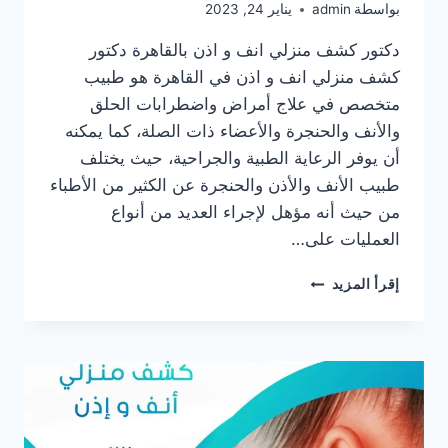
بواسطة
admin
يناير 24, 2023
دكتور كشف منزلي انف و اذن بالقاهرة دكتور
كشف منزلي انف و اذن في القاهرة هو طبيب
متخصص في علاج أمراض واضطرابات الحلق
والأنف والحنجرة والأعضاء ذات الصلة، كما يمكنه
أن يوفر الرعاية الطبية والجراحية، حيث يختلف
طبيب الأنف والأذن والحنجرة عن الكثير من الأطباء
من حيث أنه مؤهل لإجراء العديد من أنواع
العمليات على…
دكتور
إقرأ المزيد
كشف
منزلي
انف
و
اذن
في
القاهرة