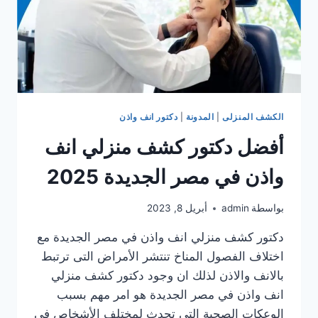
الكشف المنزلى
|
المدونة
|
دكتور انف واذن
أفضل دكتور كشف منزلي انف
واذن في مصر الجديدة 2025
بواسطة
admin
أبريل 8, 2023
دكتور كشف منزلي انف واذن في مصر الجديدة مع
اختلاف الفصول المناخ تنتشر الأمراض التى ترتبط
بالانف والاذن لذلك ان وجود دكتور كشف منزلي
انف واذن في مصر الجديدة هو امر مهم بسبب
الوعكات الصحية التى تحدث لمختلف الأشخاص في