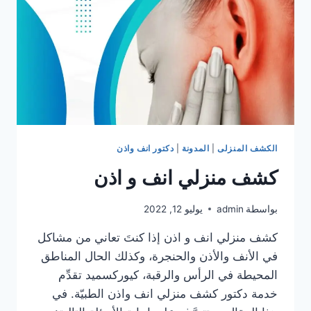
الكشف المنزلى
|
المدونة
|
دكتور انف واذن
كشف منزلي انف و اذن
بواسطة
admin
يوليو 12, 2022
كشف منزلي انف و اذن إذا كنتَ تعاني من مشاكل
في الأنف والأذن والحنجرة، وكذلك الحال المناطق
المحيطة في الرأس والرقبة، كيوركسميد تقدِّم
خدمة دكتور كشف منزلي انف واذن الطبيّة. في