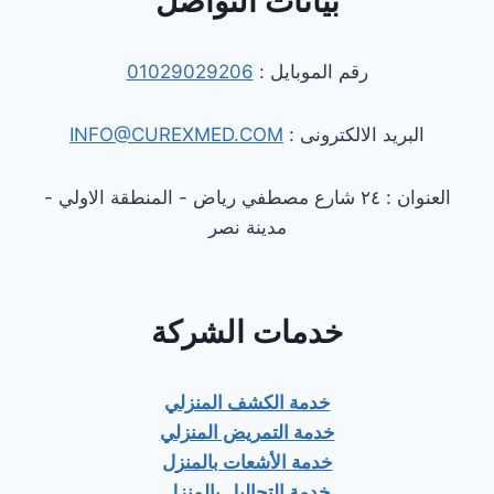
بيانات التواصل
رقم الموبايل :
01029029206
البريد الالكترونى :
INFO@CUREXMED.COM
العنوان : ٢٤ شارع مصطفي رياض - المنطقة الاولي -
مدينة نصر
خدمات الشركة
خدمة الكشف المنزلي
خدمة التمريض المنزلي
خدمة الأشعات بالمنزل
خدمة التحاليل بالمنزل