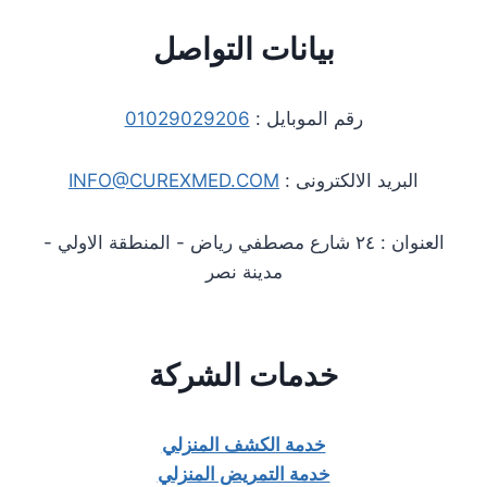
بيانات التواصل
رقم الموبايل :
01029029206
البريد الالكترونى :
INFO@CUREXMED.COM
العنوان : ٢٤ شارع مصطفي رياض - المنطقة الاولي -
مدينة نصر
خدمات الشركة
خدمة الكشف المنزلي
خدمة التمريض المنزلي