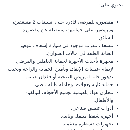
تحتوي على:
مقصورة للمرضى قادرة على استيعاب 2 مسعفين،
ومريضين على حمالتين، منفصلة عن مقصورة
السائق.
مسعف مدرب موجود في سيارة إسعاف لتوفير
العناية الطبية في حالات الطوارئ.
مجهزة بأحدث الأجهزة لحماية العاملين والمرضى
لإتمام عمليات الإنقاذ، وتأمين الحماية والراحة وتجنب
تدهور حالة المريض الصحية أو فقدان حياته.
حمالة ثابتة بعجلات، وحاملة قابلة للطي.
مجاري هواء بلعومية بجميع الأحجام، للبالغين
والأطفال.
أدوات تنفس صناعي.
أجهزة شفط متنقلة وثابتة.
تجهيزات قسطرة معقمة.