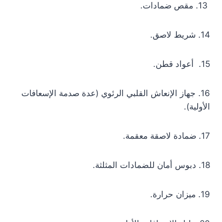
13. مقص ضمادات.
14. شريط لاصق.
15. أعواد قطن.
16. جهاز الإنعاش القلبي الرئوي (عدة صدمة الإسعافات
الأولية).
17. ضمادة لاصقة معقمة.
18. دبوس أمان للضمادات المثلثة.
19. ميزان حرارة.