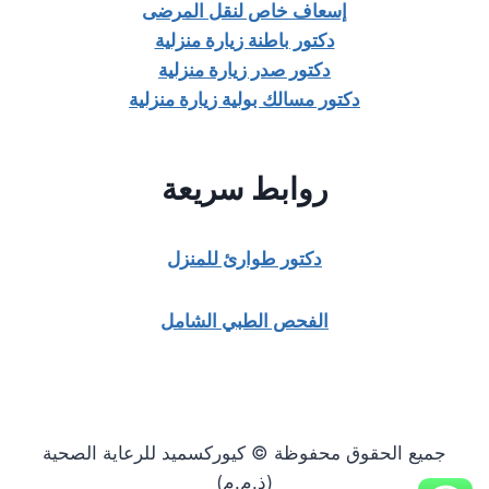
إسعاف خاص لنقل المرضى
دكتور باطنة زيارة منزلية
دكتور صدر زيارة منزلية
دكتور مسالك بولية زيارة منزلية
روابط سريعة
دكتور طوارئ للمنزل
الفحص الطبي الشامل
جميع الحقوق محفوظة © كيوركسميد للرعاية الصحية
(ذ.م.م)