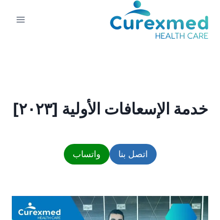
لتجاوز
لى
لمحتوى
خدمة الإسعافات الأولية [٢٠٢٣]
اتصل بنا
واتساب